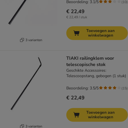
Beoordeling: 3.1/5
(
10
)
€ 22,49
€ 22,49 / stuk
Toevoegen aan
winkelwagen
3 varianten
TIAKI railingklem voor
telescopische stok
Geschikte Accessoires:
Telescoopstang, gebogen (1 stuk)
Beoordeling: 3.5/5
(
15
)
€ 22,49
Toevoegen aan
winkelwagen
3 varianten