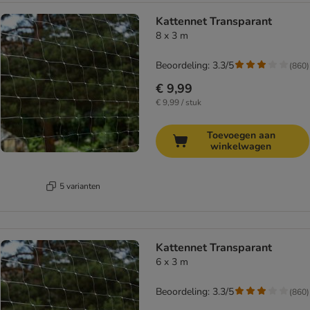
Kattennet Transparant
8 x 3 m
Beoordeling: 3.3/5
(
860
)
€ 9,99
€ 9,99 / stuk
Toevoegen aan
winkelwagen
5 varianten
Kattennet Transparant
6 x 3 m
Beoordeling: 3.3/5
(
860
)