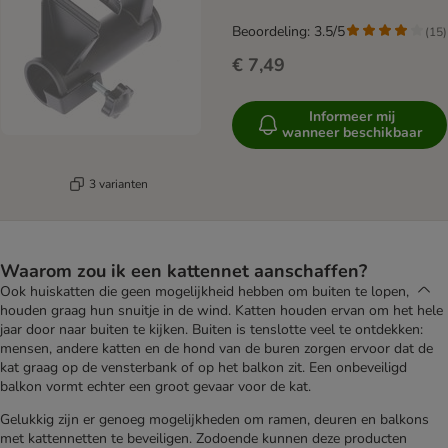
Beoordeling: 3.5/5
(
15
)
€ 7,49
Informeer mij
wanneer beschikbaar
3 varianten
Waarom zou ik een kattennet aanschaffen?
Ook huiskatten die geen mogelijkheid hebben om buiten te lopen,
houden graag hun snuitje in de wind. Katten houden ervan om het hele
jaar door naar buiten te kijken. Buiten is tenslotte veel te ontdekken:
mensen, andere katten en de hond van de buren zorgen ervoor dat de
kat graag op de vensterbank of op het balkon zit. Een onbeveiligd
balkon vormt echter een groot gevaar voor de kat.
Gelukkig zijn er genoeg mogelijkheden om ramen, deuren en balkons
met kattennetten te beveiligen. Zodoende kunnen deze producten