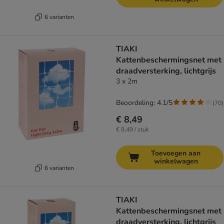
6 varianten
TIAKI
Kattenbeschermingsnet met
draadversterking, lichtgrijs
3 x 2m
Beoordeling: 4.1/5
(
70
)
€ 8,49
€ 8,49 / stuk
Toevoegen aan
winkelwagen
6 varianten
TIAKI
Kattenbeschermingsnet met
draadversterking, lichtgrijs