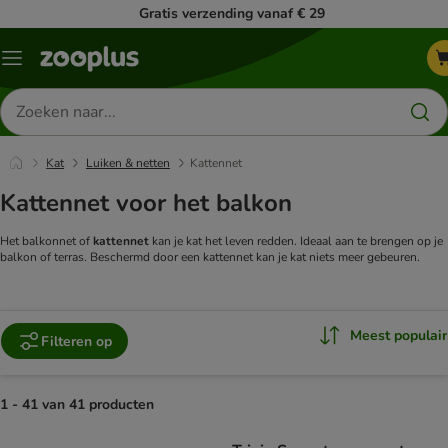
Gratis verzending vanaf € 29
Menu
Zoeken
naar
producten
Kat
Luiken & netten
Kattennet
Kattennet voor het balkon
Het balkonnet of
kattennet
kan je kat het leven redden. Ideaal aan te brengen op je
balkon of terras. Beschermd door een kattennet kan je kat niets meer gebeuren.
Meest populair
Filteren op
1 - 41 van 41 producten
product items have been changed