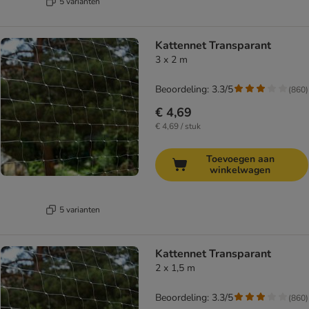
5 varianten
Kattennet Transparant
3 x 2 m
Beoordeling: 3.3/5
(
860
)
€ 4,69
€ 4,69 / stuk
Toevoegen aan
winkelwagen
5 varianten
Kattennet Transparant
2 x 1,5 m
Beoordeling: 3.3/5
(
860
)