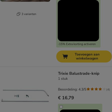
3 varianten
-15% Extra korting activeren
Toevoegen aan
winkelwagen
Trixie Balustrade-knip
1 stuk
Beoordeling: 4.3/5
(
4
)
€ 16,79