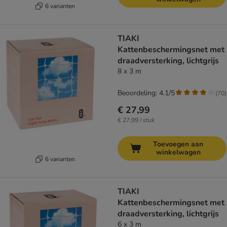
6 varianten
TIAKI
Kattenbeschermingsnet met
draadversterking, lichtgrijs
8 x 3 m
Beoordeling: 4.1/5
(
70
)
€ 27,99
€ 27,99 / stuk
Toevoegen aan
winkelwagen
6 varianten
TIAKI
Kattenbeschermingsnet met
draadversterking, lichtgrijs
6 x 3 m