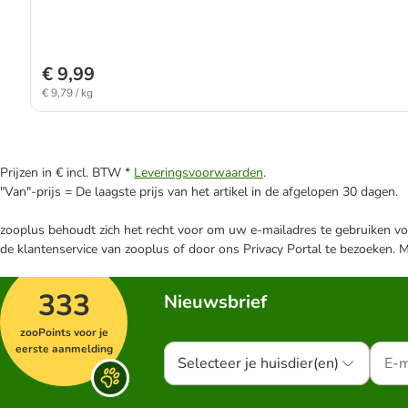
€ 9,99
€ 9,79 / kg
Prijzen in € incl. BTW *
Leveringsvoorwaarden
.
"Van"-prijs = De laagste prijs van het artikel in de afgelopen 30 dagen.
zooplus behoudt zich het recht voor om uw e-mailadres te gebruiken voo
de klantenservice van zooplus of door ons Privacy Portal te bezoeken. 
333
Nieuwsbrief
zooPoints voor je
eerste aanmelding
Selecteer je huisdier(en)