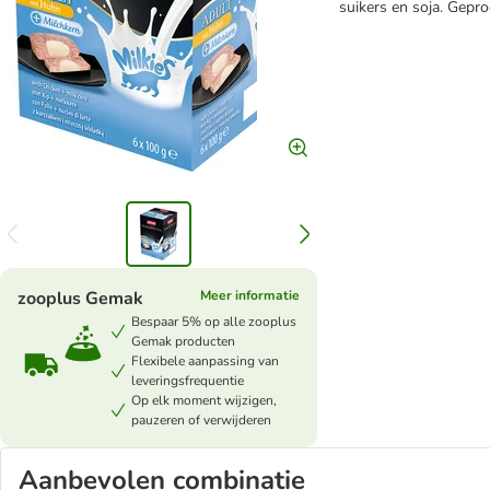
suikers en soja. Gepro
zooplus Gemak
Meer informatie
Bespaar 5% op alle zooplus
Gemak producten
Flexibele aanpassing van
leveringsfrequentie
Op elk moment wijzigen,
pauzeren of verwijderen
Aanbevolen combinatie