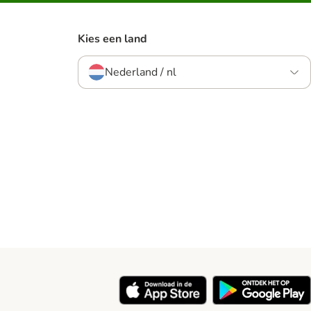
Kies een land
Nederland / nl