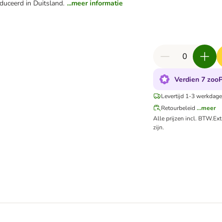
duceerd in Duitsland.
...meer informatie
Verdien 7 zooP
Levertijd 1-3 werkdage
Retourbeleid
...meer
Alle prijzen incl. BTW.
Ex
zijn.