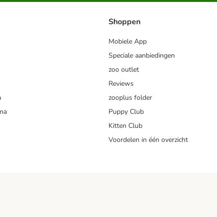
Shoppen
Mobiele App
Speciale aanbiedingen
zoo outlet
Reviews
a
zooplus folder
mma
Puppy Club
Kitten Club
Voordelen in één overzicht