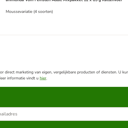
Moussevariatie (4 soorten)
r direct marketing van eigen, vergelijkbare producten of diensten. U ku
Meer informatie vindt u
hier
.