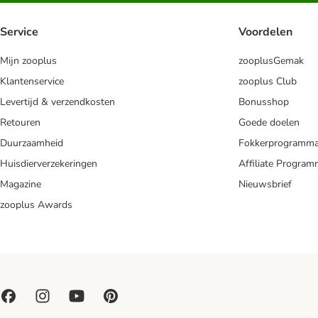
Service
Voordelen
Mijn zooplus
zooplusGemak
Klantenservice
zooplus Club
Levertijd & verzendkosten
Bonusshop
Retouren
Goede doelen
Duurzaamheid
Fokkerprogramm
Huisdierverzekeringen
Affiliate Progra
Magazine
Nieuwsbrief
zooplus Awards