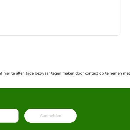
€
nt hier te allen tijde bezwaar tegen maken door contact op te nemen met
Aanmelden