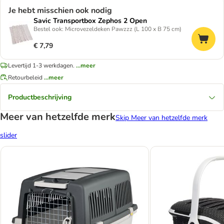
Je hebt misschien ook nodig
Savic Transportbox Zephos 2 Open
Bestel ook: Microvezeldeken Pawzzz (L 100 x B 75 cm)
€ 7,79
Levertijd 1-3 werkdagen.
...meer
Retourbeleid
...meer
Productbeschrijving
Meer van hetzelfde merk
Skip Meer van hetzelfde merk
slider