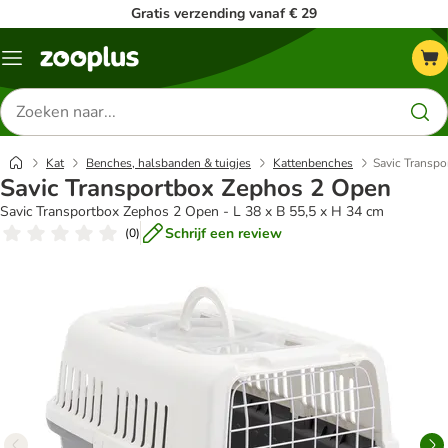
Gratis verzending vanaf € 29
Menu
Zoeken
naar
producten
Kat
Benches, halsbanden & tuigjes
Kattenbenches
Savic Transp
Savic Transportbox Zephos 2 Open
Savic Transportbox Zephos 2 Open - L 38 x B 55,5 x H 34 cm
Schrijf een review
(
0
)