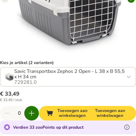
Kies je artikel (2 varianten)
Savic Transportbox Zephos 2 Open - L 38 x B 55,5
x H 34 cm
729281.0
€ 33,49
€ 33,49 / stuk
Toevoegen aan
Toevoegen aan
winkelwagen
winkelwagen
Verdien 33 zooPoints op dit product