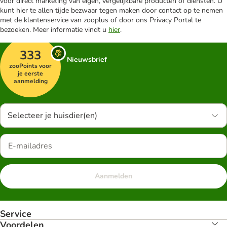
voor direct marketing van eigen, vergelijkbare producten of diensten. U
kunt hier te allen tijde bezwaar tegen maken door contact op te nemen
met de klantenservice van zooplus of door ons Privacy Portal te
bezoeken. Meer informatie vindt u
hier
.
333
Nieuwsbrief
zooPoints voor
je eerste
aanmelding
Selecteer je huisdier(en)
Aanmelden
Service
Voordelen