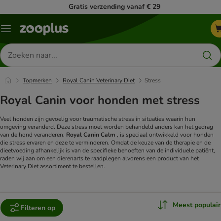
Gratis verzending vanaf € 29
Menu
Zoeken
naar
producten
Topmerken
Royal Canin Veterinary Diet
Stress
Royal Canin voor honden met stress
Veel honden zijn gevoelig voor traumatische stress in situaties waarin hun
omgeving veranderd. Deze stress moet worden behandeld anders kan het gedrag
van de hond veranderen.
Royal Canin Calm
, is speciaal ontwikkeld voor honden
die stress ervaren en deze te verminderen.
Omdat de keuze van de therapie en de
dieetvoeding afhankelijk is van de specifieke behoeften van de individuele patiënt,
raden wij aan om een dierenarts te raadplegen alvorens een product van het
Veterinary Diet assortiment te bestellen.
Meest populair
Filteren op