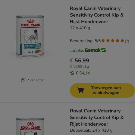
Royal Canin Veterinary
Sensitivity Control Kip &
Rijst Hondenvoer
12 x 410 g
Beoordeling: 5/5
(
2
)
€ 56,99
€ 11,58 / kg
€ 54,14
2 varianten
Toevoegen aan
winkelwagen
Royal Canin Veterinary
Sensitivity Control Kip &
Rijst Hondenvoer
Dubbelpak: 24 x 410 g