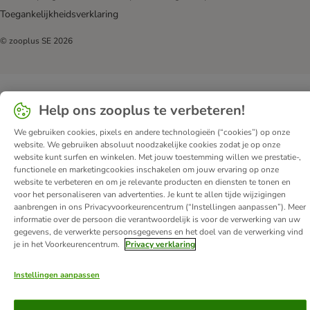
Toegankelijkheidsverklaring
© zooplus SE
2026
Help ons zooplus te verbeteren!
We gebruiken cookies, pixels en andere technologieën (“cookies”) op onze
website. We gebruiken absoluut noodzakelijke cookies zodat je op onze
website kunt surfen en winkelen. Met jouw toestemming willen we prestatie-,
functionele en marketingcookies inschakelen om jouw ervaring op onze
website te verbeteren en om je relevante producten en diensten te tonen en
voor het personaliseren van advertenties. Je kunt te allen tijde wijzigingen
aanbrengen in ons Privacyvoorkeurencentrum (“Instellingen aanpassen”). Meer
informatie over de persoon die verantwoordelijk is voor de verwerking van uw
gegevens, de verwerkte persoonsgegevens en het doel van de verwerking vind
je in het Voorkeurencentrum.
Privacy verklaring
Instellingen aanpassen