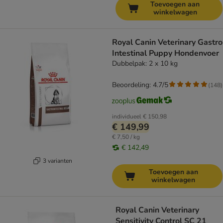
Toevoegen aan
winkelwagen
Royal Canin Veterinary Gastro
Intestinal Puppy Hondenvoer
Dubbelpak: 2 x 10 kg
Beoordeling: 4.7/5
(
148
)
individueel
€ 150,98
€ 149,99
€ 7,50 / kg
€ 142,49
3 varianten
Toevoegen aan
winkelwagen
Royal Canin Veterinary
Sensitivity Control SC 21