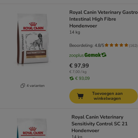
Royal Canin Veterinary Gastro
Intestinal High Fibre
Hondenvoer
14 kg
Beoordeling: 4.8/5
(
162
)
€ 97,99
€ 7,00 / kg
€ 93,09
4 varianten
Toevoegen aan
winkelwagen
Royal Canin Veterinary
Sensitivity Control SC 21
Hondenvoer
14 kg