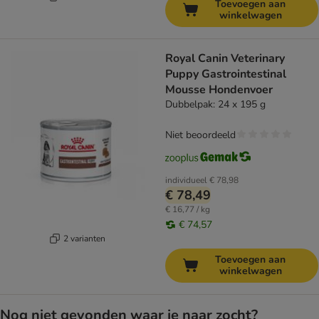
Toevoegen aan
winkelwagen
Royal Canin Veterinary
Puppy Gastrointestinal
Mousse Hondenvoer
Dubbelpak: 24 x 195 g
Niet beoordeeld
individueel
€ 78,98
€ 78,49
€ 16,77 / kg
€ 74,57
2 varianten
Toevoegen aan
winkelwagen
Nog niet gevonden waar je naar zocht?