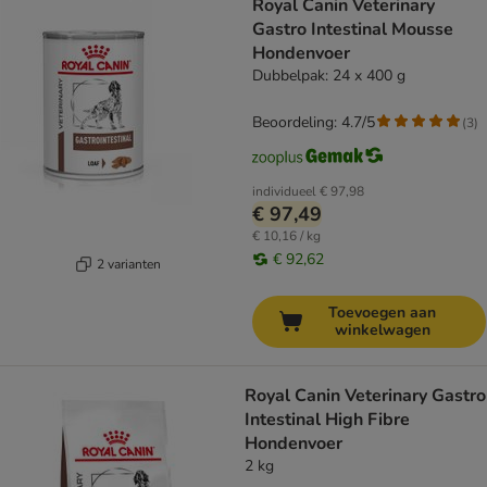
Royal Canin Veterinary
Gastro Intestinal Mousse
Hondenvoer
Dubbelpak: 24 x 400 g
Beoordeling: 4.7/5
(
3
)
individueel
€ 97,98
€ 97,49
€ 10,16 / kg
€ 92,62
2 varianten
Toevoegen aan
winkelwagen
Royal Canin Veterinary Gastro
Intestinal High Fibre
Hondenvoer
2 kg