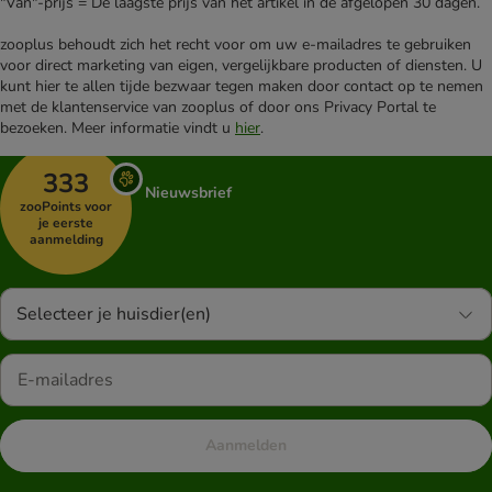
"Van"-prijs = De laagste prijs van het artikel in de afgelopen 30 dagen.
zooplus behoudt zich het recht voor om uw e-mailadres te gebruiken
voor direct marketing van eigen, vergelijkbare producten of diensten. U
kunt hier te allen tijde bezwaar tegen maken door contact op te nemen
met de klantenservice van zooplus of door ons Privacy Portal te
bezoeken. Meer informatie vindt u
hier
.
333
Nieuwsbrief
zooPoints voor
je eerste
aanmelding
Selecteer je huisdier(en)
Aanmelden