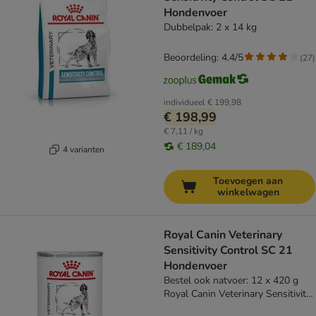
Hondenvoer
Dubbelpak: 2 x 14 kg
Beoordeling: 4.4/5
(
27
)
individueel
€ 199,98
€ 198,99
€ 7,11 / kg
€ 189,04
4 varianten
Toevoegen aan
winkelwagen
Royal Canin Veterinary
Sensitivity Control SC 21
Hondenvoer
Bestel ook natvoer: 12 x 420 g
Royal Canin Veterinary Sensitivity
Control Kip & Rijst