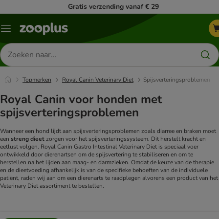
Gratis verzending vanaf € 29
Menu
Zoeken
naar
producten
Topmerken
Royal Canin Veterinary Diet
Spijsverteringsproblemen
Royal Canin voor honden met
spijsverteringsproblemen
Wanneer een hond lijdt aan spijsverteringsproblemen zoals diarree en braken moet
een
streng dieet
zorgen voor het spijsverteringssysteem. Dit herstelt kracht en
eetlust volgen. Royal Canin Gastro Intestinal Veterinary Diet is speciaal voer
ontwikkeld door dierenartsen om de spijsvertering te stabiliseren en om te
herstellen na het lijden aan maag- en darmzieken.
Omdat de keuze van de therapie
en de dieetvoeding afhankelijk is van de specifieke behoeften van de individuele
patiënt, raden wij aan om een dierenarts te raadplegen alvorens een product van het
Veterinary Diet assortiment te bestellen.