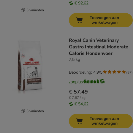
€ 92,62
3 varianten
Toevoegen aan
winkelwagen
Royal Canin Veterinary
Gastro Intestinal Moderate
Calorie Hondenvoer
7,5 kg
Beoordeling: 4.9/5
(
87
)
€ 57,49
€ 7,67 / kg
€ 54,62
3 varianten
Toevoegen aan
winkelwagen