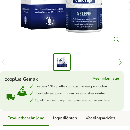
zooplus Gemak
Meer informatie
Bespaar 5% op alle zooplus Gemak producten
Flexibele aanpassing van leveringsfrequentie
Op elk moment wijzigen, pauzeren of verwijderen
Productbeschrijving
Ingrediënten
Voedingsadvies