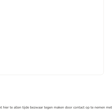
€
€ 2
nt hier te allen tijde bezwaar tegen maken door contact op te nemen met