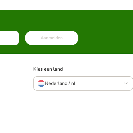
Aanmelden
Kies een land
Nederland / nl