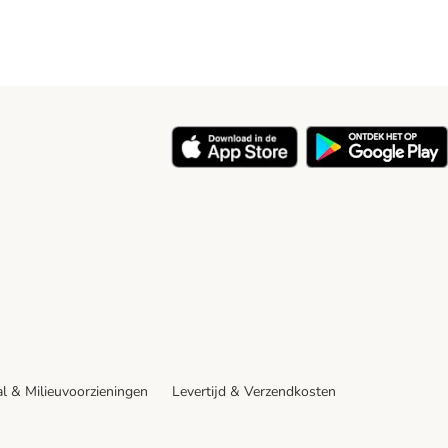
y
l & Milieuvoorzieningen
Levertijd & Verzendkosten