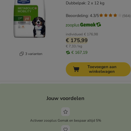
Dubbelpak: 2 x 12 kg
Beoordeling: 4.3/5
(
564
)
individueel
€ 176,98
€ 175,99
€ 7,33 / kg
€ 167,19
3 varianten
Toevoegen aan
winkelwagen
Jouw voordelen
Activeer zooplus Gemak en bespaar altijd 5%