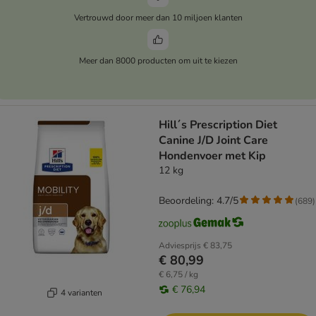
Vertrouwd door meer dan 10 miljoen klanten
Meer dan 8000 producten om uit te kiezen
Hill´s Prescription Diet
Canine J/D Joint Care
Hondenvoer met Kip
12 kg
Beoordeling: 4.7/5
(
689
)
Adviesprijs
€ 83,75
€ 80,99
€ 6,75 / kg
€ 76,94
4 varianten