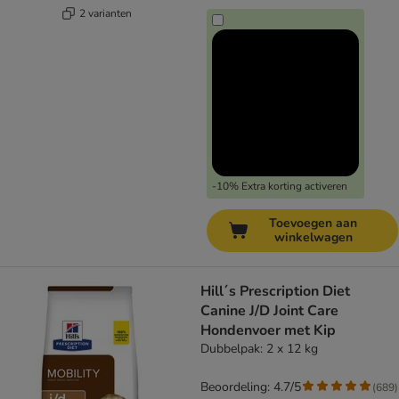
2 varianten
-10% Extra korting activeren
Toevoegen aan
winkelwagen
Hill´s Prescription Diet
Canine J/D Joint Care
Hondenvoer met Kip
Dubbelpak: 2 x 12 kg
Beoordeling: 4.7/5
(
689
)