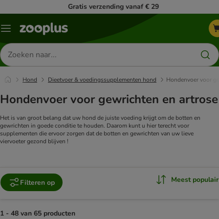
Gratis verzending vanaf € 29
Menu
Zoeken
naar
producten
Hond
Dieetvoer & voedingssupplementen hond
Hondenvoer voor ge
Hondenvoer voor gewrichten en artrose
Het is van groot belang dat uw hond de juiste voeding krijgt om de botten en
gewrichten in goede conditie te houden. Daarom kunt u hier terecht voor
supplementen die ervoor zorgen dat de botten en gewrichten van uw lieve
viervoeter gezond blijven !
Meest populair
Filteren op
1 - 48 van 65 producten