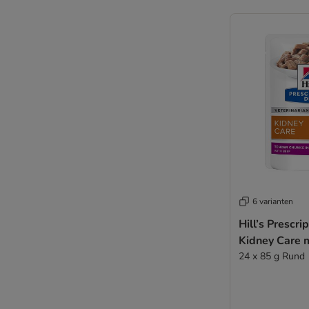
6 varianten
Hill’s Prescri
Kidney Care 
24 x 85 g Rund