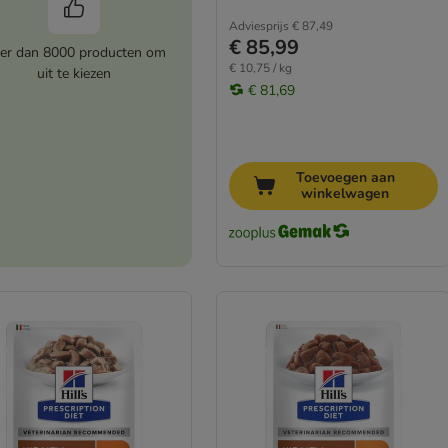
Adviesprijs
€ 87,49
€ 85,99
er dan 8000 producten om
€ 10,75 / kg
uit te kiezen
€ 81,69
Toevoegen aan
winkelwagen