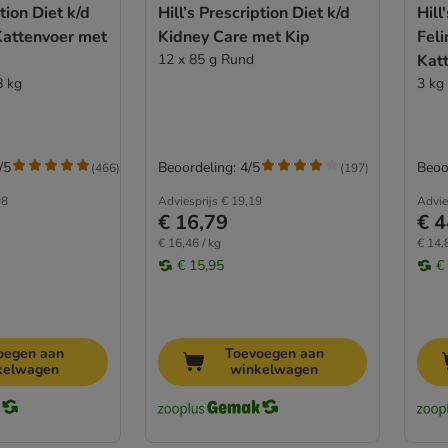
ption Diet k/d
Hill’s Prescription Diet k/d
Hill
Kattenvoer met
Kidney Care met Kip
Feli
12 x 85 g Rund
Kat
8 kg
3 kg
/5
Beoordeling: 4/5
Beoo
(
466
)
(
197
)
98
Adviesprijs
€ 19,19
Advie
€ 16,79
€ 4
€ 16,46 / kg
€ 14,
€ 15,95
€
oegen aan
Toevoegen aan
kelwagen
winkelwagen