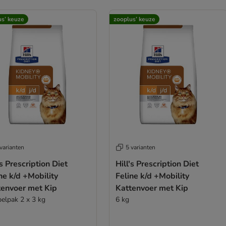
us’ keuze
zooplus’ keuze
varianten
5 varianten
's Prescription Diet
Hill's Prescription Diet
ne k/d +Mobility
Feline k/d +Mobility
tenvoer met Kip
Kattenvoer met Kip
elpak 2 x 3 kg
6 kg