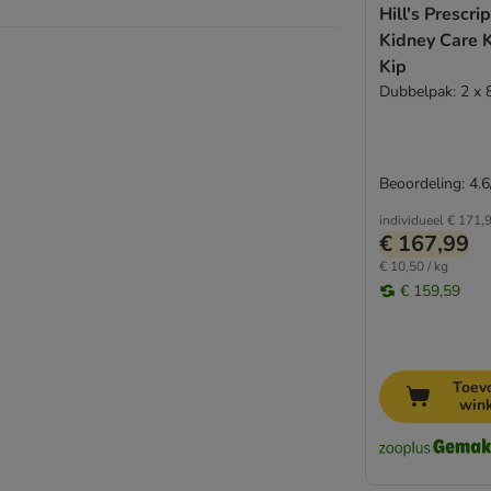
Hill's Prescri
Kidney Care 
Kip
Dubbelpak: 2 x 
Beoordeling: 4.6
individueel
€ 171,
€ 167,99
€ 10,50 / kg
€ 159,59
Toev
win