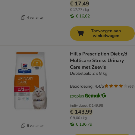
€ 17,49
€ 17,77 / kg
€ 16,62
4 varianten
Toevoegen aan
winkelwagen
Hill's Prescription Diet c/d
Multicare Stress Urinary
Care met Zeevis
Dubbelpak: 2 x 8 kg
Beoordeling: 4.4/5
(
66
)
individueel
€ 149,98
€ 143,99
€ 9,00 / kg
€ 136,79
6 varianten