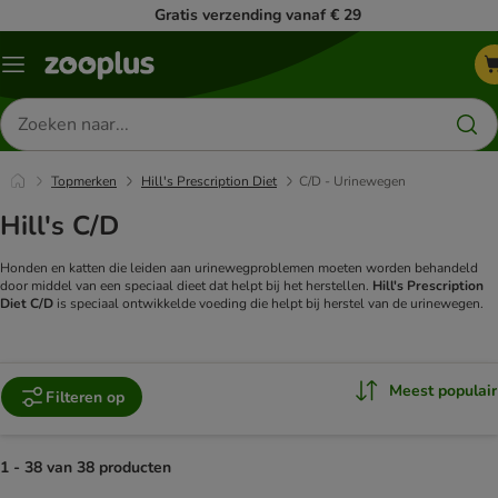
Gratis verzending vanaf € 29
Menu
Zoeken
naar
producten
Topmerken
Hill's Prescription Diet
C/D - Urinewegen
Hill's C/D
Honden en katten die leiden aan urinewegproblemen moeten worden behandeld
door middel van een speciaal dieet dat helpt bij het herstellen.
Hill's Prescription
Diet C/D
is speciaal ontwikkelde voeding die helpt bij herstel van de urinewegen.
Meest populair
Filteren op
1 - 38 van 38 producten