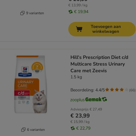
€ 13,99 / kg
€ 19,94
9 varianten
Toevoegen aan
winkelwagen
Hill's Prescription Diet c/d
Multicare Stress Urinary
Care met Zeevis
1.5 kg
Beoordeling: 4.4/5
(
66
)
Adviesprijs
€ 27,49
€ 23,99
€ 15,99 / kg
€ 22,79
6 varianten