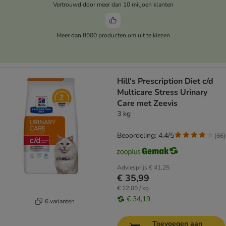
Vertrouwd door meer dan 10 miljoen klanten
Meer dan 8000 producten om uit te kiezen
Hill's Prescription Diet c/d
Multicare Stress Urinary
Care met Zeevis
3 kg
Beoordeling: 4.4/5
(
66
)
Adviesprijs
€ 41,25
€ 35,99
€ 12,00 / kg
€ 34,19
6 varianten
Toevoegen aan