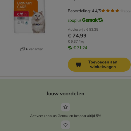
Beoordeling: 4.4/5
(
66
)
Adviesprijs
€ 83,25
€ 74,99
€ 9,37 / kg
€ 71,24
6 varianten
Toevoegen aan
winkelwagen
Jouw voordelen
Activeer zooplus Gemak en bespaar altijd 5%