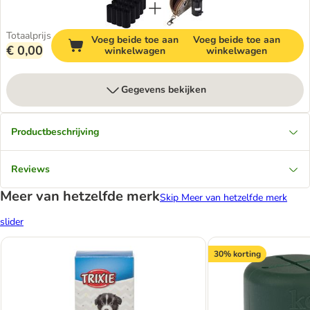
Totaalprijs
Voeg beide toe aan
Voeg beide toe aan
€ 0,00
winkelwagen
winkelwagen
Gegevens bekijken
Productbeschrijving
Reviews
Meer van hetzelfde merk
Skip Meer van hetzelfde merk
slider
30% korting