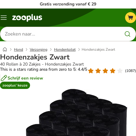
Gratis verzending vanaf € 29
Menu
Zoeken
naar
producten
Hond
Verzorging
Hondentoilet
Hondenzakjes Zwart
Hondenzakjes Zwart
40 Rollen à 20 Zakjes - Hondenzakjes Zwart
This is a stars rating area from zero to 5: 4.4/5
(
1087
)
Schrijf een review
zooplus’ keuze