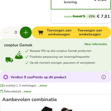
levering
€ 7,81
-15%
Toevoegen aan
Toevoegen aan
winkelwagen
winkelwagen
Meer informatie
zooplus Gemak
Bespaar 5% op alle zooplus Gemak producten
Flexibele aanpassing van leveringsfrequentie
Op elk moment wijzigen, pauzeren of verwijderen
Verdien 9 zooPoints op dit product
Levertijd 1-3 werkdagen.
...meer
Retourbeleid
...meer
Aanbevolen combinatie