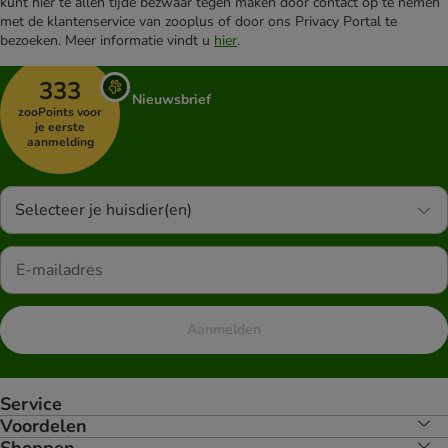
kunt hier te allen tijde bezwaar tegen maken door contact op te nemen
met de klantenservice van zooplus of door ons Privacy Portal te
bezoeken. Meer informatie vindt u
hier
.
333
Nieuwsbrief
zooPoints voor
je eerste
aanmelding
Selecteer je huisdier(en)
Aanmelden
Service
Voordelen