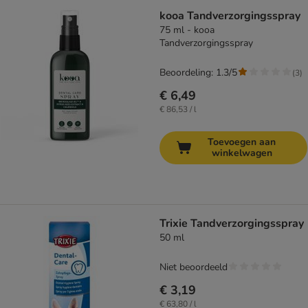
kooa Tandverzorgingsspray
75 ml - kooa
Tandverzorgingsspray
Beoordeling: 1.3/5
(
3
)
€ 6,49
€ 86,53 / l
Toevoegen aan
winkelwagen
Trixie Tandverzorgingsspray
50 ml
Niet beoordeeld
€ 3,19
€ 63,80 / l