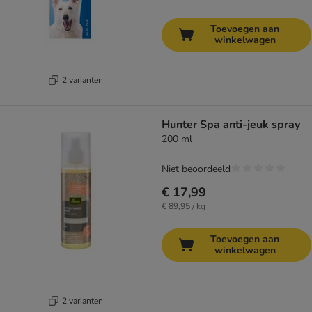
Toevoegen aan
winkelwagen
2 varianten
Hunter Spa anti-jeuk spray
200 ml
Niet beoordeeld
€ 17,99
€ 89,95 / kg
Toevoegen aan
winkelwagen
2 varianten