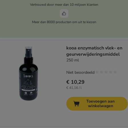
Vertrouwd door meer dan 10 miljoen klanten
Meer dan 8000 producten om uit te kiezen
kooa enzymatisch vlek- en
geurverwijderingsmiddel
250 ml
Niet beoordeeld
€ 10,29
€ 41,16 / l
Toevoegen aan
winkelwagen