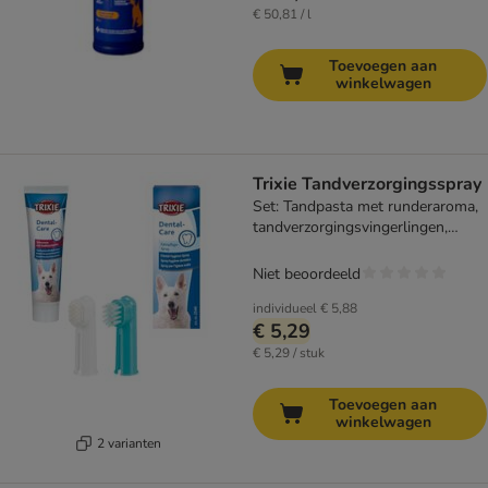
€ 50,81 / l
Toevoegen aan
winkelwagen
Trixie Tandverzorgingsspray
Set: Tandpasta met runderaroma,
tandverzorgingsvingerlingen,
tandverzorgingsspray
Niet beoordeeld
individueel
€ 5,88
€ 5,29
€ 5,29 / stuk
Toevoegen aan
winkelwagen
2 varianten