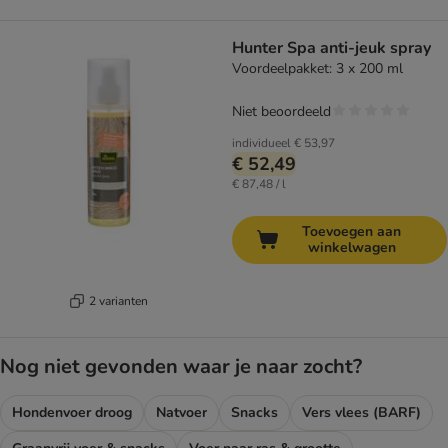
Hunter Spa anti-jeuk spray
Voordeelpakket: 3 x 200 ml
Niet beoordeeld
individueel
€ 53,97
€ 52,49
€ 87,48 / l
Toevoegen aan
winkelwagen
2 varianten
Nog niet gevonden waar je naar zocht?
Hondenvoer droog
Natvoer
Snacks
Vers vlees (BARF)