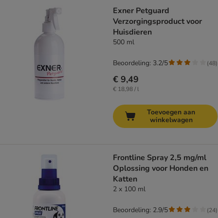
Exner Petguard
Verzorgingsproduct voor
Huisdieren
500 ml
Beoordeling: 3.2/5
(
48
)
€ 9,49
€ 18,98 / l
Toevoegen aan
winkelwagen
Frontline Spray 2,5 mg/ml
Oplossing voor Honden en
Katten
2 x 100 ml
Beoordeling: 2.9/5
(
24
)