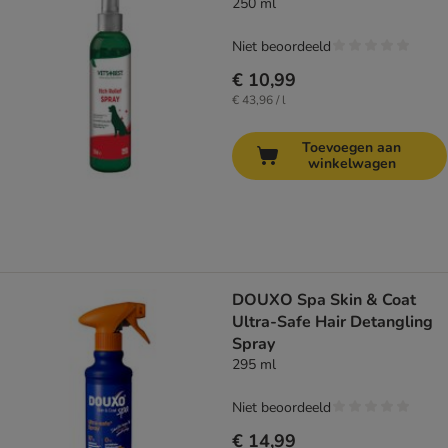
250 ml
Niet beoordeeld
€ 10,99
€ 43,96 / l
Toevoegen aan
winkelwagen
DOUXO Spa Skin & Coat
Ultra-Safe Hair Detangling
Spray
295 ml
Niet beoordeeld
€ 14,99