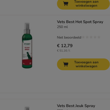
Toevoegen aan
winkelwagen
Vets Best Hot Spot Spray
250 ml
Niet beoordeeld
€ 12,79
€ 51,16 / l
Toevoegen aan
winkelwagen
Vets Best Jeuk Spray