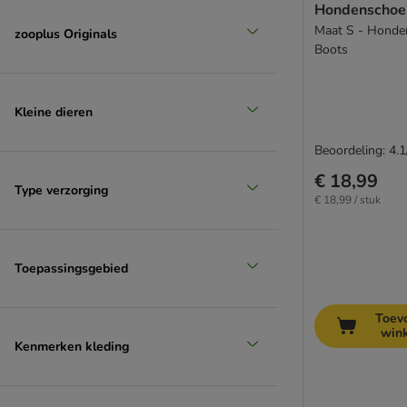
Hondenschoen
Maat S - Honde
zooplus Originals
Boots
Kleine dieren
Beoordeling: 4.1
€ 18,99
Type verzorging
€ 18,99 / stuk
Toepassingsgebied
Toev
win
Kenmerken kleding