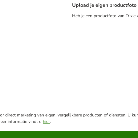
Upload je eigen productfoto
Heb je een productfoto van Trixie
r direct marketing van eigen, vergelijkbare producten of diensten. U ku
Meer informatie vindt u
hier
.