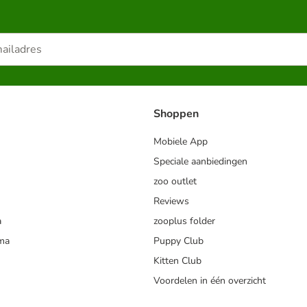
Shoppen
Mobiele App
Speciale aanbiedingen
zoo outlet
Reviews
a
zooplus folder
mma
Puppy Club
Kitten Club
Voordelen in één overzicht