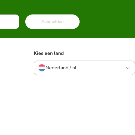
Aanmelden
Kies een land
Nederland / nl