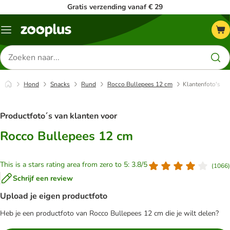
Gratis verzending vanaf € 29
Menu
Zoeken
naar
producten
Hond
Snacks
Rund
Rocco Bullepees 12 cm
Klantenfoto's
Productfoto´s van klanten voor
Rocco Bullepees 12 cm
This is a stars rating area from zero to 5: 3.8/5
(
1066
)
Schrijf een review
Upload je eigen productfoto
Heb je een productfoto van Rocco Bullepees 12 cm die je wilt delen?