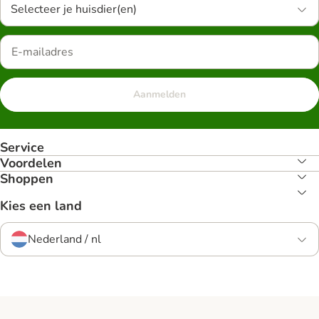
Selecteer je huisdier(en)
Aanmelden
Service
Voordelen
Shoppen
Kies een land
Nederland / nl