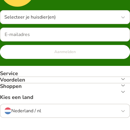
Selecteer je huisdier(en)
Aanmelden
Service
Voordelen
Shoppen
Kies een land
Nederland / nl