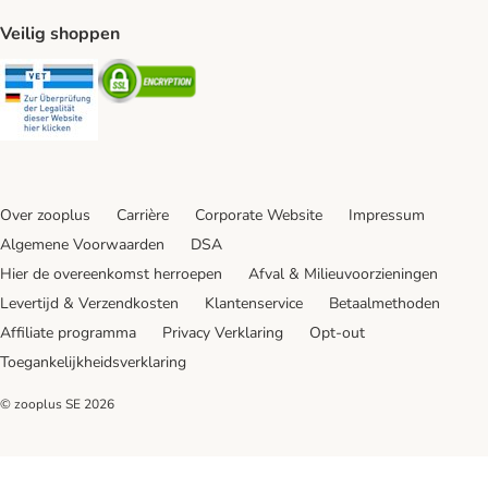
Veilig shoppen
Security
Security
Over zooplus
Carrière
Corporate Website
Impressum
Algemene Voorwaarden
DSA
Hier de overeenkomst herroepen
Afval & Milieuvoorzieningen
Levertijd & Verzendkosten
Klantenservice
Betaalmethoden
Affiliate programma
Privacy Verklaring
Opt-out
Toegankelijkheidsverklaring
© zooplus SE
2026