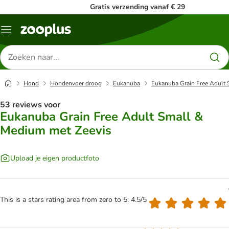
Gratis verzending vanaf € 29
Menu
Zoeken
naar
producten
Hond
Hondenvoer droog
Eukanuba
Eukanuba Grain Free Adult 
53 reviews voor
Eukanuba Grain Free Adult Small &
Medium met Zeevis
Upload je eigen productfoto
This is a stars rating area from zero to 5: 4.5/5