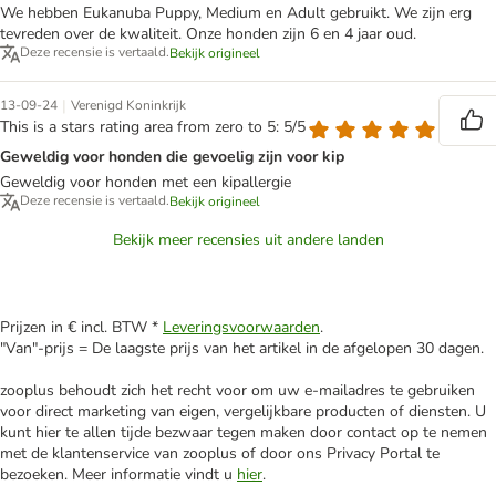
We hebben Eukanuba Puppy, Medium en Adult gebruikt. We zijn erg
tevreden over de kwaliteit. Onze honden zijn 6 en 4 jaar oud.
Deze recensie is vertaald.
Bekijk origineel
|
13-09-24
Verenigd Koninkrijk
This is a stars rating area from zero to 5: 5/5
Geweldig voor honden die gevoelig zijn voor kip
Geweldig voor honden met een kipallergie
Deze recensie is vertaald.
Bekijk origineel
Bekijk meer recensies uit andere landen
Prijzen in € incl. BTW *
Leveringsvoorwaarden
.
"Van"-prijs = De laagste prijs van het artikel in de afgelopen 30 dagen.
zooplus behoudt zich het recht voor om uw e-mailadres te gebruiken
voor direct marketing van eigen, vergelijkbare producten of diensten. U
kunt hier te allen tijde bezwaar tegen maken door contact op te nemen
met de klantenservice van zooplus of door ons Privacy Portal te
bezoeken. Meer informatie vindt u
hier
.