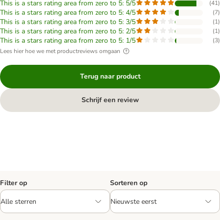
This is a stars rating area from zero to 5: 5/5
(
41
)
This is a stars rating area from zero to 5: 4/5
(
7
)
This is a stars rating area from zero to 5: 3/5
(
1
)
This is a stars rating area from zero to 5: 2/5
(
1
)
This is a stars rating area from zero to 5: 1/5
(
3
)
Lees hier hoe we met productreviews omgaan
Terug naar product
Schrijf een review
Filter op
Sorteren op