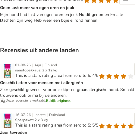
Geen last meer van ogen oren en jeuk
Mijn hond had last van ogen oren en jeuk Nu dit genomen En alle
klachten zijn weg Heb weer een blije ei rond rennen
Recensies uit andere landen
|
|
01-08-26
Arja
Finland
säästöpakkaus: 2 x 12 kg
This is a stars rating area from zero to 5: 4/5
Geschikt eten voor mensen met allergieën
Zeer geschikt geweest voor onze kip- en graanallergische hond. Smaakt
trouwens ook prima bij de anderen.
Deze recensie is vertaald.
Bekijk origineel
|
|
16-07-26
Janette
Duitsland
Sparpaket: 2 x 3 kg
This is a stars rating area from zero to 5: 5/5
Zeer tevreden