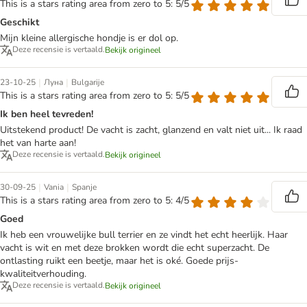
This is a stars rating area from zero to 5: 5/5
Geschikt
Mijn kleine allergische hondje is er dol op.
Deze recensie is vertaald.
Bekijk origineel
|
|
23-10-25
Луна
Bulgarije
This is a stars rating area from zero to 5: 5/5
Ik ben heel tevreden!
Uitstekend product! De vacht is zacht, glanzend en valt niet uit... Ik raad
het van harte aan!
Deze recensie is vertaald.
Bekijk origineel
|
|
30-09-25
Vania
Spanje
This is a stars rating area from zero to 5: 4/5
Goed
Ik heb een vrouwelijke bull terrier en ze vindt het echt heerlijk. Haar
vacht is wit en met deze brokken wordt die echt superzacht. De
ontlasting ruikt een beetje, maar het is oké. Goede prijs-
kwaliteitverhouding.
Deze recensie is vertaald.
Bekijk origineel