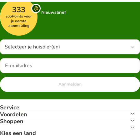
333
Nieuwsbrief
zooPoints voor
je eerste
aanmelding
Selecteer je huisdier(en)
Aanmelden
Service
Voordelen
Shoppen
Kies een land