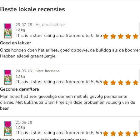
Beste lokale recensies
|
23-07-26
Anika mosselman
12 kg
This is a stars rating area from zero to 5: 5/5
Goed en lekker
Onze honden doen het er heel goed op zowel de bulldog als de boomer
Hebben allebei graanallergie
|
24-05-26
Marc Janssens
12 kg
This is a stars rating area from zero to 5: 5/5
Gezonde darmflora
Mijn hond had zeer gevoelige darmen met als gevolg permanente
diarree. Met Eukanuba Grain Free zijn deze problemen volledig van de
baan.
21-05-26
12 kg
This is a stars rating area from zero to 5: 5/5