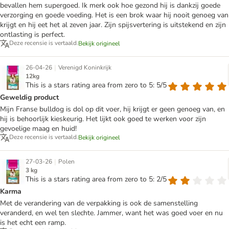
bevallen hem supergoed. Ik merk ook hoe gezond hij is dankzij goede
verzorging en goede voeding. Het is een brok waar hij nooit genoeg van
krijgt en hij eet het al zeven jaar. Zijn spijsvertering is uitstekend en zijn
ontlasting is perfect.
Deze recensie is vertaald.
Bekijk origineel
|
26-04-26
Verenigd Koninkrijk
12kg
This is a stars rating area from zero to 5: 5/5
Geweldig product
Mijn Franse bulldog is dol op dit voer, hij krijgt er geen genoeg van, en
hij is behoorlijk kieskeurig. Het lijkt ook goed te werken voor zijn
gevoelige maag en huid!
Deze recensie is vertaald.
Bekijk origineel
|
27-03-26
Polen
3 kg
This is a stars rating area from zero to 5: 2/5
Karma
Met de verandering van de verpakking is ook de samenstelling
veranderd, en wel ten slechte. Jammer, want het was goed voer en nu
is het echt een ramp.