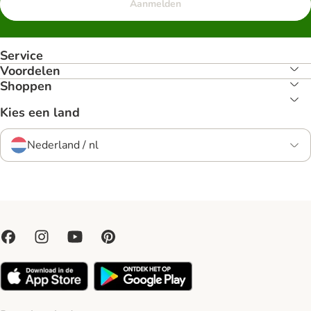
Aanmelden
Service
Voordelen
Shoppen
Kies een land
Nederland / nl