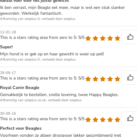
Ideaal voer voor het juiste gewicht
Ik ben verrast, mijn Beagle eet meer, maar is wel een stuk slanker
geworden. Werkelijk fantastisch.
Afkomstig van zooplus.it, vertaald door zooplus
12-01-18
This is a stars rating area from zero to 5: 5/5
Super!
Mijn hond is er gek op en haar gewicht is weer op peil!
Afkomstig van zooplus.fr, vertaald door zooplus
29-09-17
This is a stars rating area from zero to 5: 5/5
Royal Canin Beagle
Gemakkelijk te bestellen, snelle levering, twee Happy Beagles.
Afkomstig van zooplus.co.uk, vertaald door zooplus
30-09-16
This is a stars rating area from zero to 5: 5/5
Perfect voor Beagles
Voorheen vonden ze alleen droogvoer lekker gecombineerd met