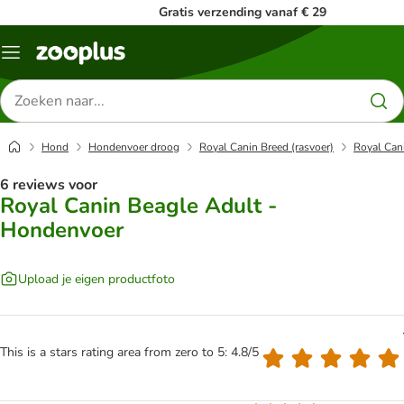
Gratis verzending vanaf € 29
Menu
Zoeken
naar
producten
Hond
Hondenvoer droog
Royal Canin Breed (rasvoer)
Royal Can
6 reviews voor
Royal Canin Beagle Adult -
Hondenvoer
Upload je eigen productfoto
This is a stars rating area from zero to 5: 4.8/5