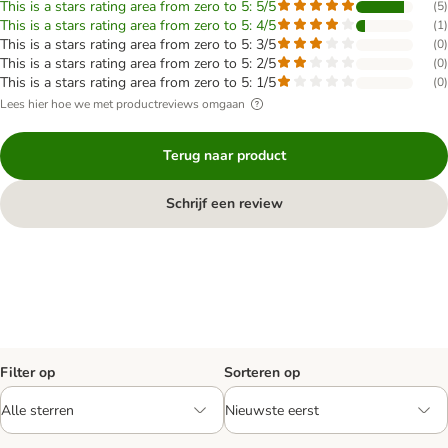
This is a stars rating area from zero to 5: 5/5
(
5
)
This is a stars rating area from zero to 5: 4/5
(
1
)
This is a stars rating area from zero to 5: 3/5
(
0
)
This is a stars rating area from zero to 5: 2/5
(
0
)
This is a stars rating area from zero to 5: 1/5
(
0
)
Lees hier hoe we met productreviews omgaan
Terug naar product
Schrijf een review
Filter op
Sorteren op