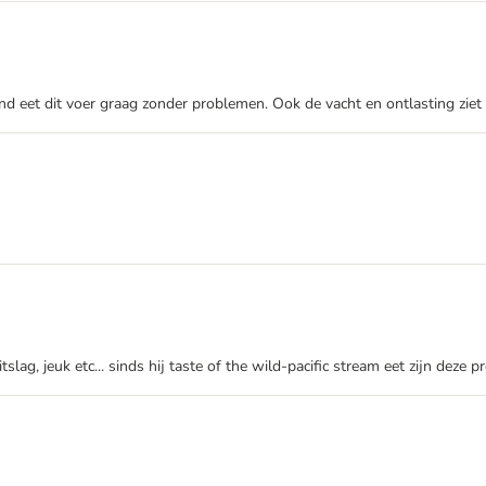
nd eet dit voer graag zonder problemen. Ook de vacht en ontlasting ziet 
tslag, jeuk etc... sinds hij taste of the wild-pacific stream eet zijn dez