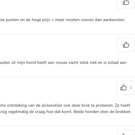
 Deze punten en de hoge prijs + meer moeten voeren dan aanbevolen
en zit mijn hond heeft een mooie vacht stink niet en is totaal een
1
e ontsteking van de alvleesklier ook deze brok te proberen. Ze heeft
krijg regelmatig de vraag hoe dat komt. Beide honden eten de brokken