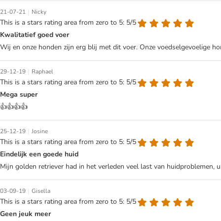
|
21-07-21
Nicky
This is a stars rating area from zero to 5: 5/5
Kwalitatief goed voer
Wij en onze honden zijn erg blij met dit voer. Onze voedselgevoelige ho
|
29-12-19
Raphael
This is a stars rating area from zero to 5: 5/5
Mega super
👍👍👍👍
|
25-12-19
Josine
This is a stars rating area from zero to 5: 5/5
Eindelijk een goede huid
Mijn golden retriever had in het verleden veel last van huidproblemen, ui
|
03-09-19
Gisella
This is a stars rating area from zero to 5: 5/5
Geen jeuk meer