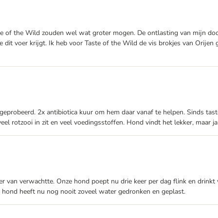
e of the Wild zouden wel wat groter mogen. De ontlasting van mijn dood
 dit voer krijgt. Ik heb voor Taste of the Wild de vis brokjes van Orij
n geprobeerd. 2x antibiotica kuur om hem daar vanaf te helpen. Sinds tas
el rotzooi in zit en veel voedingsstoffen. Hond vindt het lekker, maar ja 
er van verwachtte. Onze hond poept nu drie keer per dag flink en drinkt v
 hond heeft nu nog nooit zoveel water gedronken en geplast.