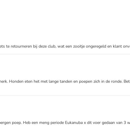
 te retourneren bij deze club, wat een zooitje ongeregeld en klant onvr
erk. Honden eten het met lange tanden en poepen zich in de ronde. Betek
 bergen poep. Heb een meng periode Eukanuba x dit voer gedaan van 3 wek