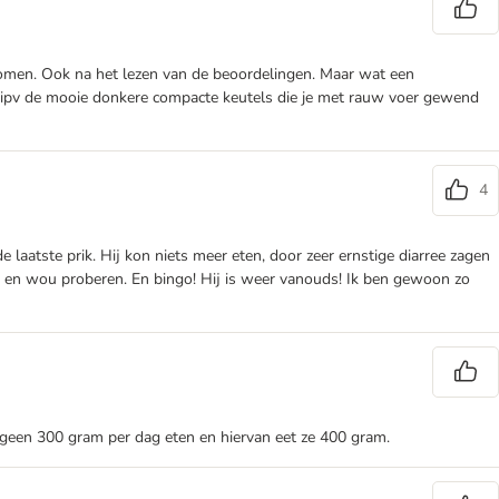
ekomen. Ook na het lezen van de beoordelingen. Maar wat een
men ipv de mooie donkere compacte keutels die je met rauw voer gewend
4
laatste prik. Hij kon niets meer eten, door zeer ernstige diarree zagen
s en wou proberen. En bingo! Hij is weer vanouds! Ik ben gewoon zo
g geen 300 gram per dag eten en hiervan eet ze 400 gram.