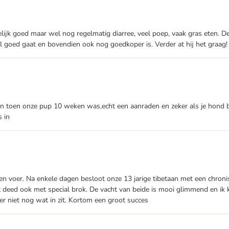
elijk goed maar wel nog regelmatig diarree, veel poep, vaak gras eten.
 goed gaat en bovendien ook nog goedkoper is. Verder at hij het graag!
toen onze pup 10 weken was,echt een aanraden en zeker als je hond buit
s in
voer. Na enkele dagen besloot onze 13 jarige tibetaan met een chronish
 deed ook met special brok. De vacht van beide is mooi glimmend en ik 
r niet nog wat in zit. Kortom een groot succes