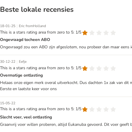
Beste lokale recensies
|
18-01-25
Eric fromHolland
This is a stars rating area from zero to 5: 1/5
Ongevraagd tocheen ABO
Ongevraagd zou een ABO zijn afgeslotem, nou probeer dan maar eens iets
|
30-12-22
Eefje
This is a stars rating area from zero to 5: 1/5
Overmatige ontlasting
Helaas onze eigen merk overal uitverkocht. Dus dachten 1x zak van dit m
Eerste en laatste keer voor ons
15-05-22
This is a stars rating area from zero to 5: 1/5
Slecht voer, veel ontlasting
Graanvrij voer willen proberen, altijd Eukanuba gevoerd. Dit voer geeft