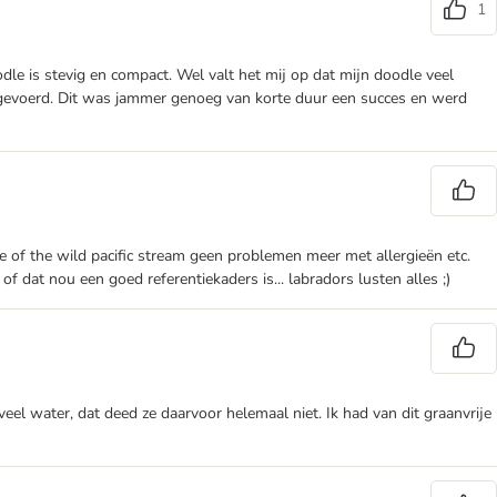
1
le is stevig en compact. Wel valt het mij op dat mijn doodle veel
en gevoerd. Dit was jammer genoeg van korte duur een succes en werd
te of the wild pacific stream geen problemen meer met allergieën etc.
of dat nou een goed referentiekaders is... labradors lusten alles ;)
eel water, dat deed ze daarvoor helemaal niet. Ik had van dit graanvrije