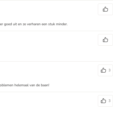
er goed uit en ze verharen een stuk minder.
3
e problemen helemaal van de baan!
3