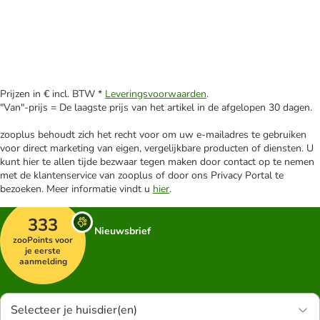
Prijzen in € incl. BTW *
Leveringsvoorwaarden
.
"Van"-prijs = De laagste prijs van het artikel in de afgelopen 30 dagen.
zooplus behoudt zich het recht voor om uw e-mailadres te gebruiken
voor direct marketing van eigen, vergelijkbare producten of diensten. U
kunt hier te allen tijde bezwaar tegen maken door contact op te nemen
met de klantenservice van zooplus of door ons Privacy Portal te
bezoeken. Meer informatie vindt u
hier
.
333
Nieuwsbrief
zooPoints voor
je eerste
aanmelding
Selecteer je huisdier(en)