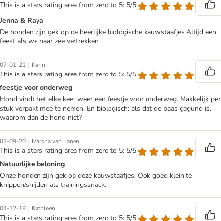
This is a stars rating area from zero to 5: 5/5
Jenna & Raya
De honden zijn gek op de heerlijke biologische kauwstaafjes Altijd een
feest als we naar zee vertrekken
|
07-01-21
Karin
This is a stars rating area from zero to 5: 5/5
feestje voor onderweg
Hond vindt het elke keer weer een feestje voor onderweg. Makkelijk per
stuk verpakt mee te nemen. En biologisch: als dat de baas gegund is,
waarom dan de hond niet?
|
01-09-20
Marsha van Lanen
This is a stars rating area from zero to 5: 5/5
Natuurlijke beloning
Onze honden zijn gek op deze kauwstaafjes. Ook goed klein te
knippen/snijden als trainingssnack.
|
04-12-19
Kathleen
This is a stars rating area from zero to 5: 5/5