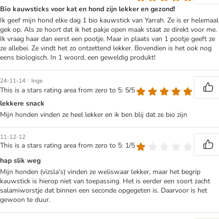
Bio kauwsticks voor kat en hond zijn lekker en gezond!
Ik geef mijn hond elke dag 1 bio kauwstick van Yarrah. Ze is er helemaal
gek op. Als ze hoort dat ik het pakje open maak staat ze direkt voor me.
Ik vraag haar dan eerst een pootje. Maar in plaats van 1 pootje geeft ze
ze allebei. Ze vindt het zo ontzettend lekker. Bovendien is het ook nog
eens biologisch. In 1 woord, een geweldig produkt!
|
24-11-14
Inge
This is a stars rating area from zero to 5: 5/5
lekkere snack
Mijn honden vinden ze heel lekker en ik ben blij dat ze bio zijn
11-12-12
This is a stars rating area from zero to 5: 1/5
hap slik weg
Mijn honden (vizsla's) vinden ze weliswaar lekker, maar het begrip
kauwstick is hierop niet van toepassing. Het is eerder een soort zacht
salamiworstje dat binnen een seconde opgegeten is. Daarvoor is het
gewoon te duur.