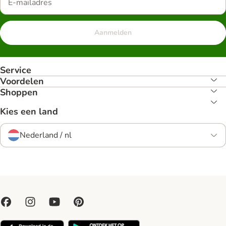
Aanmelden
Service
Voordelen
Shoppen
Kies een land
Nederland / nl