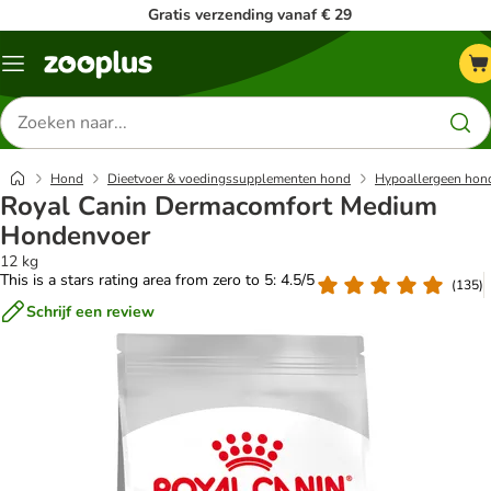
Gratis verzending vanaf € 29
Menu
Zoeken
naar
producten
Hond
Dieetvoer & voedingssupplementen hond
Hypoallergeen hon
Royal Canin Dermacomfort Medium
Hondenvoer
12 kg
This is a stars rating area from zero to 5: 4.5/5
(
135
)
Schrijf een review