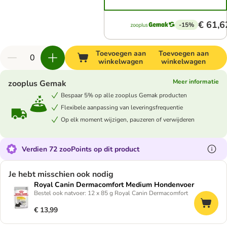
€ 61,6
-15%
Toevoegen aan
Toevoegen aan
winkelwagen
winkelwagen
Meer informatie
zooplus Gemak
Bespaar 5% op alle zooplus Gemak producten
Flexibele aanpassing van leveringsfrequentie
Op elk moment wijzigen, pauzeren of verwijderen
Verdien 72 zooPoints op dit product
Je hebt misschien ook nodig
Royal Canin Dermacomfort Medium Hondenvoer
Bestel ook natvoer: 12 x 85 g Royal Canin Dermacomfort
€ 13,99