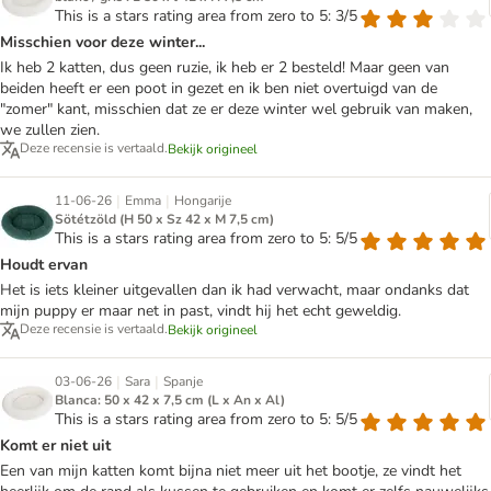
This is a stars rating area from zero to 5: 3/5
Misschien voor deze winter...
Ik heb 2 katten, dus geen ruzie, ik heb er 2 besteld! Maar geen van
beiden heeft er een poot in gezet en ik ben niet overtuigd van de
"zomer" kant, misschien dat ze er deze winter wel gebruik van maken,
we zullen zien.
Deze recensie is vertaald.
Bekijk origineel
|
|
11-06-26
Emma
Hongarije
Sötétzöld (H 50 x Sz 42 x M 7,5 cm)
This is a stars rating area from zero to 5: 5/5
Houdt ervan
Het is iets kleiner uitgevallen dan ik had verwacht, maar ondanks dat
mijn puppy er maar net in past, vindt hij het echt geweldig.
Deze recensie is vertaald.
Bekijk origineel
|
|
03-06-26
Sara
Spanje
Blanca: 50 x 42 x 7,5 cm (L x An x Al)
This is a stars rating area from zero to 5: 5/5
Komt er niet uit
Een van mijn katten komt bijna niet meer uit het bootje, ze vindt het