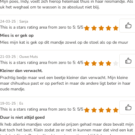
Mijn poes, Indy, voelt zich hierop helemaal thuis in haar reismandje. Als
uk het weghaal om te wassen is ze absoluut niet blij.
|
24-03-25
Sanja
This is a stars rating area from zero to 5: 5/5
Mies is er gek op
Mies mijn kat is gek op dit mandje zowel op de stoel als op de muur
|
21-03-25
Ouwe Muts
This is a stars rating area from zero to 5: 4/5
Kleiner dan verwacht.
Prachtig bedje maar wel een beetje kleiner dan verwacht. Mijn kleine
maar chihuahua past er op perfect in maar de andere ligt beter in haar
oude mandje.
|
19-01-25
Es
This is a stars rating area from zero to 5: 5/5
Duur is niet altijd goed
Ik heb allerlei mandjes voor allerlei prijzen gehad maar deze bevalt mijn
kat toch het best. Klein zodat ze er net in kunnen maar dat vind een kat