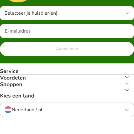
Selecteer je huisdier(en)
Aanmelden
Service
Voordelen
Shoppen
Kies een land
Nederland / nl