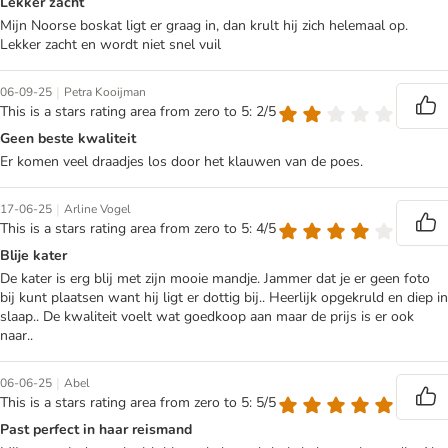
Lekker zacht
Mijn Noorse boskat ligt er graag in, dan krult hij zich helemaal op.
Lekker zacht en wordt niet snel vuil
|
06-09-25
Petra Kooijman
This is a stars rating area from zero to 5: 2/5
Geen beste kwaliteit
Er komen veel draadjes los door het klauwen van de poes.
|
17-06-25
Arline Vogel
This is a stars rating area from zero to 5: 4/5
Blije kater
De kater is erg blij met zijn mooie mandje. Jammer dat je er geen foto
bij kunt plaatsen want hij ligt er dottig bij.. Heerlijk opgekruld en diep in
slaap.. De kwaliteit voelt wat goedkoop aan maar de prijs is er ook
naar..
|
06-06-25
Abel
This is a stars rating area from zero to 5: 5/5
Past perfect in haar reismand