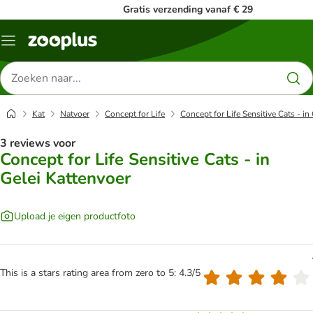
Gratis verzending vanaf € 29
Menu
Zoeken
naar
producten
Kat
Natvoer
Concept for Life
Concept for Life Sensitive Cats - in
3 reviews voor
Concept for Life Sensitive Cats - in
Gelei Kattenvoer
Upload je eigen productfoto
This is a stars rating area from zero to 5: 4.3/5