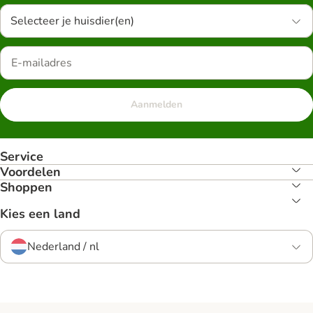
Selecteer je huisdier(en)
Aanmelden
Service
Voordelen
Shoppen
Kies een land
Nederland / nl