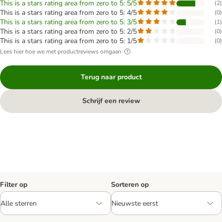
This is a stars rating area from zero to 5: 5/5
(
2
)
This is a stars rating area from zero to 5: 4/5
(
0
)
This is a stars rating area from zero to 5: 3/5
(
1
)
This is a stars rating area from zero to 5: 2/5
(
0
)
This is a stars rating area from zero to 5: 1/5
(
0
)
Lees hier hoe we met productreviews omgaan
Terug naar product
Schrijf een review
Filter op
Sorteren op