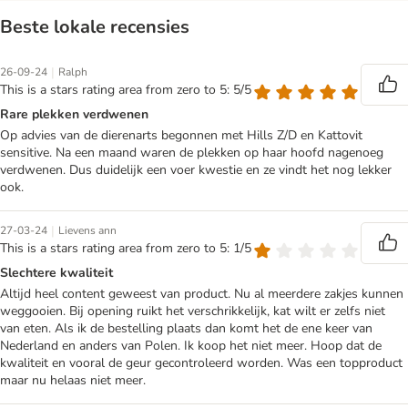
Beste lokale recensies
|
26-09-24
Ralph
This is a stars rating area from zero to 5: 5/5
Rare plekken verdwenen
Op advies van de dierenarts begonnen met Hills Z/D en Kattovit
sensitive. Na een maand waren de plekken op haar hoofd nagenoeg
verdwenen. Dus duidelijk een voer kwestie en ze vindt het nog lekker
ook.
|
27-03-24
Lievens ann
This is a stars rating area from zero to 5: 1/5
Slechtere kwaliteit
Altijd heel content geweest van product. Nu al meerdere zakjes kunnen
weggooien. Bij opening ruikt het verschrikkelijk, kat wilt er zelfs niet
van eten. Als ik de bestelling plaats dan komt het de ene keer van
Nederland en anders van Polen. Ik koop het niet meer. Hoop dat de
kwaliteit en vooral de geur gecontroleerd worden. Was een topproduct
maar nu helaas niet meer.