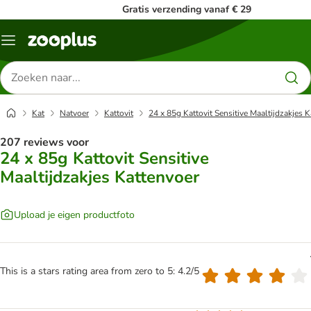
Gratis verzending vanaf € 29
Menu
Zoeken
naar
producten
Kat
Natvoer
Kattovit
24 x 85g Kattovit Sensitive Maaltijdzakjes 
207 reviews voor
24 x 85g Kattovit Sensitive
Maaltijdzakjes Kattenvoer
Upload je eigen productfoto
This is a stars rating area from zero to 5: 4.2/5