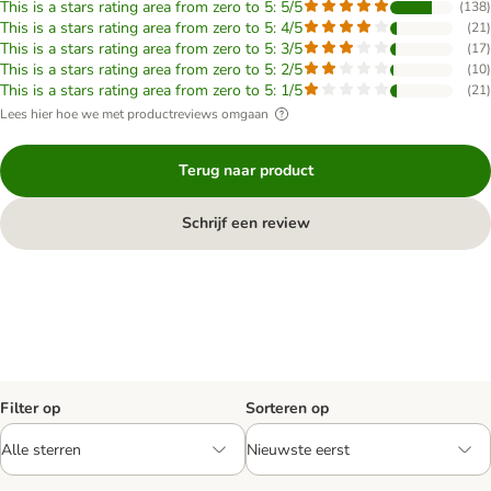
This is a stars rating area from zero to 5: 5/5
(
138
)
This is a stars rating area from zero to 5: 4/5
(
21
)
This is a stars rating area from zero to 5: 3/5
(
17
)
This is a stars rating area from zero to 5: 2/5
(
10
)
This is a stars rating area from zero to 5: 1/5
(
21
)
Lees hier hoe we met productreviews omgaan
Terug naar product
Schrijf een review
Filter op
Sorteren op