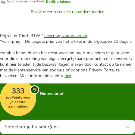
Deze recensie is vertaald.
Bekijk origineel
Bekijk meer recensies uit andere landen
Prijzen in € incl. BTW *
Leveringsvoorwaarden
.
"Van"-prijs = De laagste prijs van het artikel in de afgelopen 30 dagen.
zooplus behoudt zich het recht voor om uw e-mailadres te gebruiken
voor direct marketing van eigen, vergelijkbare producten of diensten. U
kunt hier te allen tijde bezwaar tegen maken door contact op te nemen
met de klantenservice van zooplus of door ons Privacy Portal te
bezoeken. Meer informatie vindt u
hier
.
333
Nieuwsbrief
zooPoints voor
je eerste
aanmelding
Selecteer je huisdier(en)