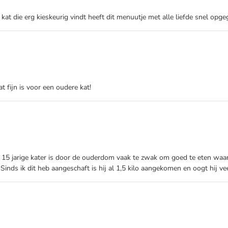
n kat die erg kieskeurig vindt heeft dit menuutje met alle liefde snel op
 fijn is voor een oudere kat!
jn 15 jarige kater is door de ouderdom vaak te zwak om goed te eten waard
 Sinds ik dit heb aangeschaft is hij al 1,5 kilo aangekomen en oogt hij ve