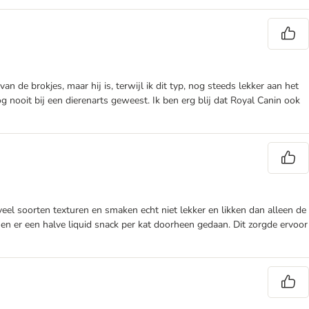
an de brokjes, maar hij is, terwijl ik dit typ, nog steeds lekker aan het
 nog nooit bij een dierenarts geweest. Ik ben erg blij dat Royal Canin ook
 veel soorten texturen en smaken echt niet lekker en likken dan alleen de
 en er een halve liquid snack per kat doorheen gedaan. Dit zorgde ervoor