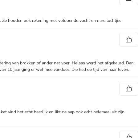
n. Ze houden ook rekening met voldoende vocht en nare luchtjes
andering van brokken of ander nat voer. Helaas werd het afgekeurd. Dan
van 10 jaar ging er wel mee vandoor. Die had de tijd van haar leven.
kat vind het echt heerlijk en likt de sap ook echt helemaal uit zijn