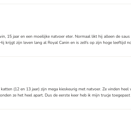
n, 15 jaar en een moeilijke natvoer eter. Normaal likt hij alleen de saus v
Hij krijgt zijn leven lang al Royal Canin en is zelfs op zijn hoge leeftijd
n katten (12 en 13 jaar) zijn mega kieskeurig met natvoer. Ze vinden heel
nden ze het heel apart. Dus de eerste keer heb ik mijn trucje toegepast