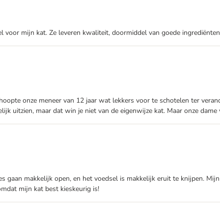
 voor mijn kat. Ze leveren kwaliteit, doormiddel van goede ingrediënte
ij hoopte onze meneer van 12 jaar wat lekkers voor te schotelen ter ver
ijk uitzien, maar dat win je niet van de eigenwijze kat. Maar onze dame 
es gaan makkelijk open, en het voedsel is makkelijk eruit te knijpen. Mijn 
omdat mijn kat best kieskeurig is!