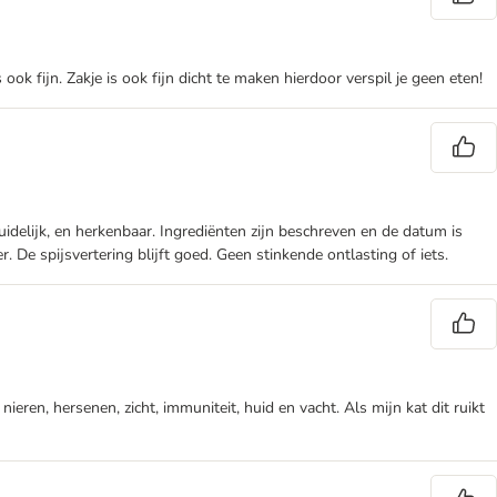
ook fijn. Zakje is ook fijn dicht te maken hierdoor verspil je geen eten!
duidelijk, en herkenbaar. Ingrediënten zijn beschreven en de datum is
er. De spijsvertering blijft goed. Geen stinkende ontlasting of iets.
ieren, hersenen, zicht, immuniteit, huid en vacht. Als mijn kat dit ruikt