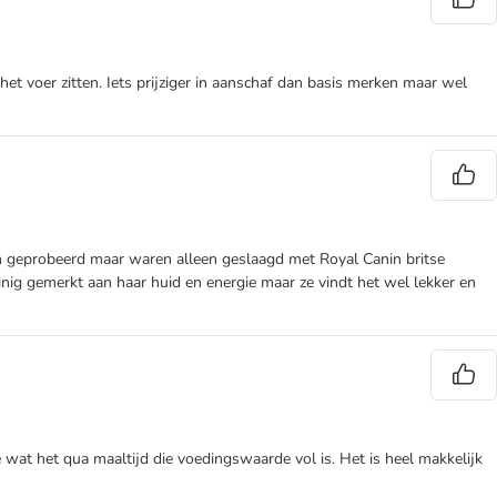
het voer zitten. Iets prijziger in aanschaf dan basis merken maar wel
rken geprobeerd maar waren alleen geslaagd met Royal Canin britse
inig gemerkt aan haar huid en energie maar ze vindt het wel lekker en
je wat het qua maaltijd die voedingswaarde vol is. Het is heel makkelijk