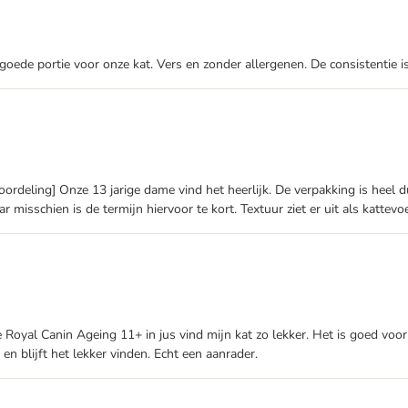
goede portie voor onze kat. Vers en zonder allergenen. De consistentie is 
beoordeling] Onze 13 jarige dame vind het heerlijk. De verpakking is heel 
r misschien is de termijn hiervoor te kort. Textuur ziet er uit als kattevo
 Royal Canin Ageing 11+ in jus vind mijn kat zo lekker. Het is goed voor n
en blijft het lekker vinden. Echt een aanrader.