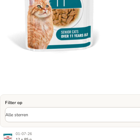
Filter op
01-07-26
12 x 85 g