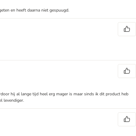
gegeten en heeft daarna niet gespuugd.
oor hij al lange tijd heel erg mager is maar sinds ik dit product heb
el levendiger.