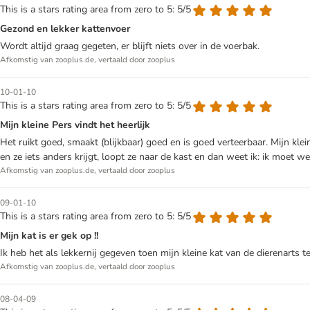
This is a stars rating area from zero to 5: 5/5
Gezond en lekker kattenvoer
Wordt altijd graag gegeten, er blijft niets over in de voerbak.
Afkomstig van zooplus.de, vertaald door zooplus
10-01-10
This is a stars rating area from zero to 5: 5/5
Mijn kleine Pers vindt het heerlijk
Het ruikt goed, smaakt (blijkbaar) goed en is goed verteerbaar. Mijn kle
en ze iets anders krijgt, loopt ze naar de kast en dan weet ik: ik moet w
Afkomstig van zooplus.de, vertaald door zooplus
09-01-10
This is a stars rating area from zero to 5: 5/5
Mijn kat is er gek op !!
Ik heb het als lekkernij gegeven toen mijn kleine kat van de dierenart
Afkomstig van zooplus.de, vertaald door zooplus
08-04-09