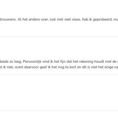
en trouwens. Al het andere voer, ook met veel vlees, heb ik geprobeerd, 
beide zo leeg. Persoonlijk vind ik het fijn dat het rekening houdt met de
t ik niet, want daarvoor geef ik het nog te kort en dit is niet het enige n