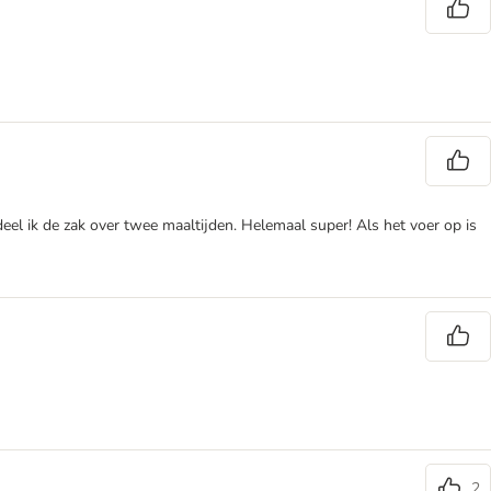
deel ik de zak over twee maaltijden. Helemaal super! Als het voer op is
2