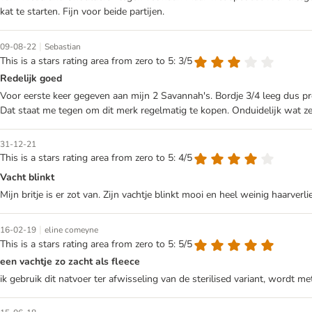
kat te starten. Fijn voor beide partijen.
|
09-08-22
Sebastian
This is a stars rating area from zero to 5: 3/5
Redelijk goed
Voor eerste keer gegeven aan mijn 2 Savannah's. Bordje 3/4 leeg dus pro
Dat staat me tegen om dit merk regelmatig te kopen. Onduidelijk wat ze
31-12-21
This is a stars rating area from zero to 5: 4/5
Vacht blinkt
Mijn britje is er zot van. Zijn vachtje blinkt mooi en heel weinig haarverli
|
16-02-19
eline comeyne
This is a stars rating area from zero to 5: 5/5
een vachtje zo zacht als fleece
ik gebruik dit natvoer ter afwisseling van de sterilised variant, wordt