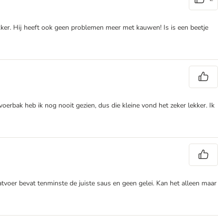
ekker. Hij heeft ook geen problemen meer met kauwen! Is is een beetje
oerbak heb ik nog nooit gezien, dus die kleine vond het zeker lekker. Ik
atvoer bevat tenminste de juiste saus en geen gelei. Kan het alleen maar