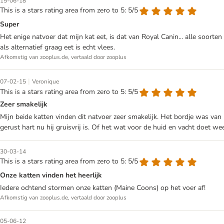
15-06-18
This is a stars rating area from zero to 5: 5/5
Super
Het enige natvoer dat mijn kat eet, is dat van Royal Canin... alle soort
als alternatief graag eet is echt vlees.
Afkomstig van zooplus.de, vertaald door zooplus
|
07-02-15
Veronique
This is a stars rating area from zero to 5: 5/5
Zeer smakelijk
Mijn beide katten vinden dit natvoer zeer smakelijk. Het bordje was van 
gerust hart nu hij gruisvrij is. Of het wat voor de huid en vacht doet wee
30-03-14
This is a stars rating area from zero to 5: 5/5
Onze katten vinden het heerlijk
Iedere ochtend stormen onze katten (Maine Coons) op het voer af!
Afkomstig van zooplus.de, vertaald door zooplus
05-06-12