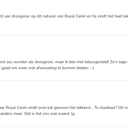
apt van droogvoer op dit natvoer van Royal Canin en hij vindt het heel l
erd zou worden als droogvoer, maar ik ben niet teleurgesteld! Zo'n lege v
et goed om weer wat afwisseling te kunnen bieden. :-)
r Royal Canin vindt onze kat gewoon het lekkerst... Te vloeibaar? Dit n
s anders meer. Dat is het ons wel waard. lg