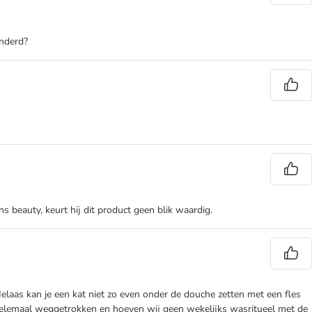
anderd?
s beauty, keurt hij dit product geen blik waardig.
Helaas kan je een kat niet zo even onder de douche zetten met een fles
 helemaal weggetrokken en hoeven wij geen wekelijks wasritueel met de