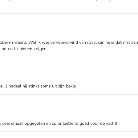
beren waard. Wat ik wel vervelend vind van royal canine is dat niet aan
 nou echt binnen krijgen.
es. 1 nadeel hij stinkt soms uit zijn bekje
 met veel smaak opgegeten en zo ontzettend goed voor de vacht!