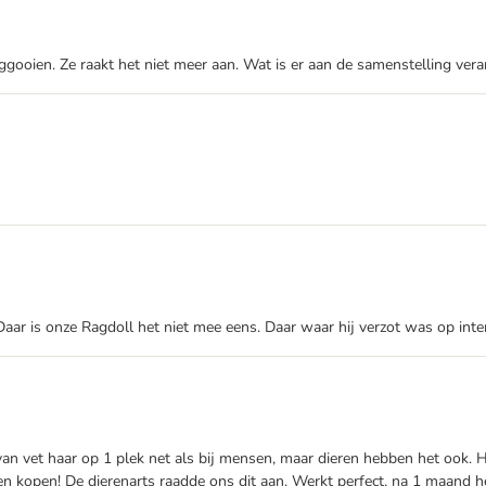
eggooien. Ze raakt het niet meer aan. Wat is er aan de samenstelling ver
aar is onze Ragdoll het niet mee eens. Daar waar hij verzot was op inten
t van vet haar op 1 plek net als bij mensen, maar dieren hebben het ook. 
en kopen! De dierenarts raadde ons dit aan. Werkt perfect, na 1 maand