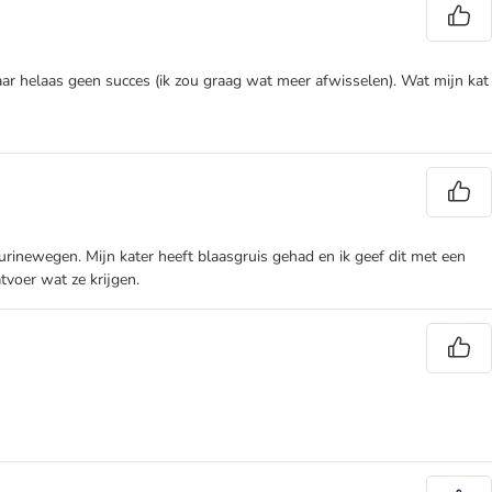
maar helaas geen succes (ik zou graag wat meer afwisselen). Wat mijn kat
 urinewegen. Mijn kater heeft blaasgruis gehad en ik geef dit met een
atvoer wat ze krijgen.