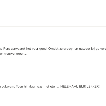
ine Pers aanvaardt het voer goed. Omdat ze droog- en natvoer krijgt, ver
eer nieuwe kopen...
s terugkwam. Toen hij klaar was met eten.... HELEMAAL BLIJ! LEKKER!!