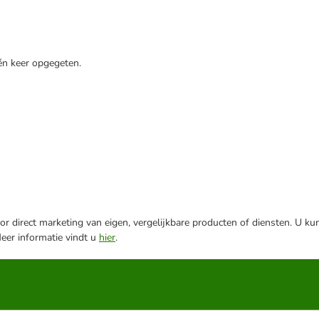
één keer opgegeten.
r direct marketing van eigen, vergelijkbare producten of diensten. U ku
Meer informatie vindt u
hier
.