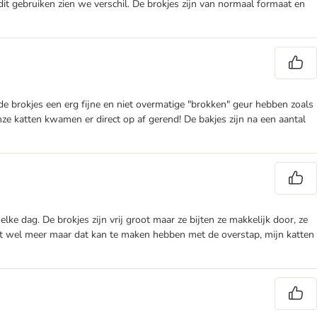
dit gebruiken zien we verschil. De brokjes zijn van normaal formaat en
e brokjes een erg fijne en niet overmatige "brokken" geur hebben zoals
onze katten kwamen er direct op af gerend! De bakjes zijn na een aantal
ke dag. De brokjes zijn vrij groot maar ze bijten ze makkelijk door, ze
nkt wel meer maar dat kan te maken hebben met de overstap, mijn katten