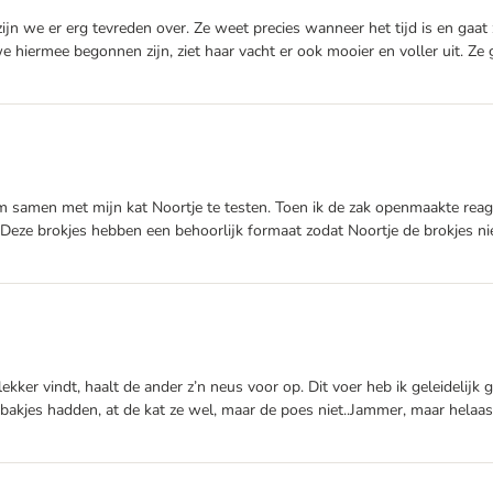
ijn we er erg tevreden over. Ze weet precies wanneer het tijd is en gaat 
e hiermee begonnen zijn, ziet haar vacht er ook mooier en voller uit. Ze
 samen met mijn kat Noortje te testen. Toen ik de zak openmaakte reage
 Deze brokjes hebben een behoorlijk formaat zodat Noortje de brokjes n
ekker vindt, haalt de ander z’n neus voor op. Dit voer heb ik geleidelijk
bakjes hadden, at de kat ze wel, maar de poes niet..Jammer, maar helaas 