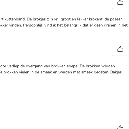
littenband. De brokjes zijn vrij groot en lekker krokant, de poezen
er vinden. Persoonlijk vind ik het belangrijk dat er geen granen in het
oor verliep de overgang van brokken soepel De brokken werden
t. De brokken vielen in de smaak en werden met smaak gegeten. Bakjes