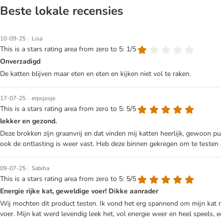
Beste lokale recensies
|
10-09-25
Lisa
This is a stars rating area from zero to 5: 1/5
Onverzadigd
De katten blijven maar eten en eten en kijken niet vol te raken.
|
17-07-25
erpsjosje
This is a stars rating area from zero to 5: 5/5
lekker en gezond.
Deze brokken zijn graanvrij en dat vinden mij katten heerlijk, gewoon p
ook de ontlasting is weer vast. Heb deze binnen gekregen om te testen 
|
09-07-25
Sabiha
This is a stars rating area from zero to 5: 5/5
Energie rijke kat, geweldige voer! Dikke aanrader
Wij mochten dit product testen. Ik vond het erg spannend om mijn kat n
voer. Mijn kat werd levendig leek het, vol energie weer en heel speels, 