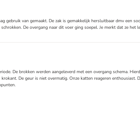
ebruik van gemaakt. De zak is gemakkelijk hersluitbaar dmv een soort k
rokken. De overgang naar dit voer ging soepel. Je merkt dat ze het lekk
riode. De brokken werden aangeleverd met een overgang schema. Hierd
 en krokant. De geur is niet overmatig. Onze katten reageren enthousias
npunten.