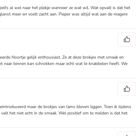
zelfs al wel naar het plekje wanneer ze wat wil. Wat opvalt is dat het
 glanst meer en voelt zacht aan. Pieper was altijd wat aan de magere
erde Noortje gelijk enthousiast. Ze at deze brokjes met smaak en
iet naar binnen kan schrokken maar echt wat te knabbelen heeft. We
 geïntroduceerd maar de brokjes van Iams bleven liggen. Toen ik tijdens
valt het niet echt in de smaak. Wel positief om te melden is dat het