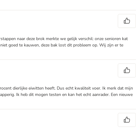
rstappen naar deze brok merkte we gelijk verschil: onze senioren kat
iet goed te kauwen, deze bak lost dit probleem op. Wij zijn er te
ocent dierlijke eiwitten heeft. Dus echt kwaliteit voer. Ik merk dat mijn
 knapperig. Ik heb dit mogen testen en kan het echt aanrader. Een nieuwe