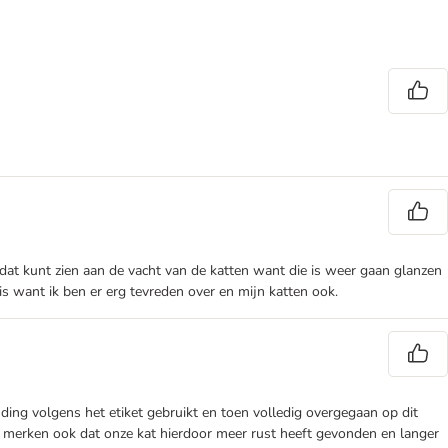
 dat kunt zien aan de vacht van de katten want die is weer gaan glanzen
s want ik ben er erg tevreden over en mijn katten ook.
ing volgens het etiket gebruikt en toen volledig overgegaan op dit
. We merken ook dat onze kat hierdoor meer rust heeft gevonden en langer