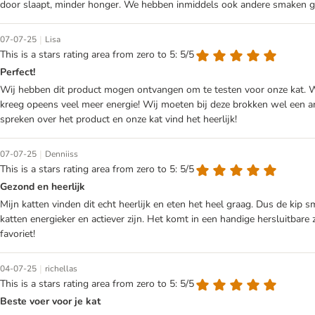
door slaapt, minder honger. We hebben inmiddels ook andere smaken g
|
07-07-25
Lisa
This is a stars rating area from zero to 5: 5/5
Perfect!
Wij hebben dit product mogen ontvangen om te testen voor onze kat. Wij 
kreeg opeens veel meer energie! Wij moeten bij deze brokken wel een an
spreken over het product en onze kat vind het heerlijk!
|
07-07-25
Denniiss
This is a stars rating area from zero to 5: 5/5
Gezond en heerlijk
Mijn katten vinden dit echt heerlijk en eten het heel graag. Dus de kip sm
katten energieker en actiever zijn. Het komt in een handige hersluitbare
favoriet!
|
04-07-25
richellas
This is a stars rating area from zero to 5: 5/5
Beste voer voor je kat