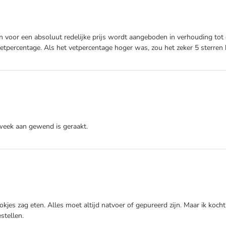
en voor een absoluut redelijke prijs wordt aangeboden in verhouding tot d
percentage. Als het vetpercentage hoger was, zou het zeker 5 sterren kr
e week aan gewend is geraakt.
okjes zag eten. Alles moet altijd natvoer of gepureerd zijn. Maar ik koch
stellen.