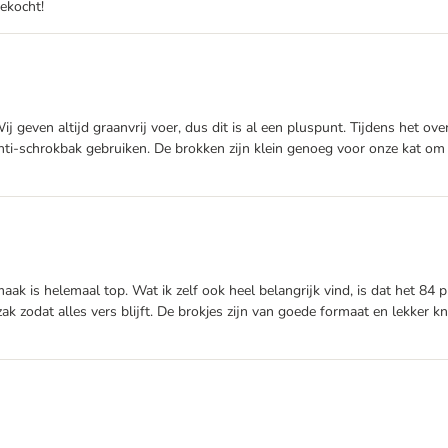
ekocht!
geven altijd graanvrij voer, dus dit is al een pluspunt. Tijdens het ove
ti-schrokbak gebruiken. De brokken zijn klein genoeg voor onze kat om n
aak is helemaal top. Wat ik zelf ook heel belangrijk vind, is dat het 84 pr
 zak zodat alles vers blijft. De brokjes zijn van goede formaat en lekker