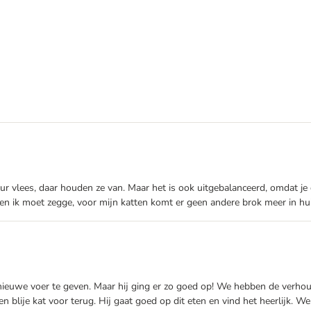
uur vlees, daar houden ze van. Maar het is ook uitgebalanceerd, omdat je
en ik moet zegge, voor mijn katten komt er geen andere brok meer in hui
ieuwe voer te geven. Maar hij ging er zo goed op! We hebben de verhoud
een blije kat voor terug. Hij gaat goed op dit eten en vind het heerlijk