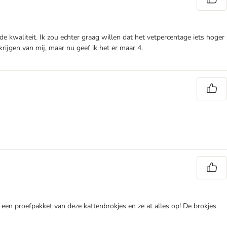
e kwaliteit. Ik zou echter graag willen dat het vetpercentage iets hoger
ijgen van mij, maar nu geef ik het er maar 4.
t een proefpakket van deze kattenbrokjes en ze at alles op! De brokjes