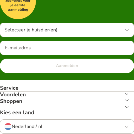
zooPoints voor
je eerste
aanmelding
Selecteer je huisdier(en)
Aanmelden
Service
Voordelen
Shoppen
Kies een land
Nederland / nl