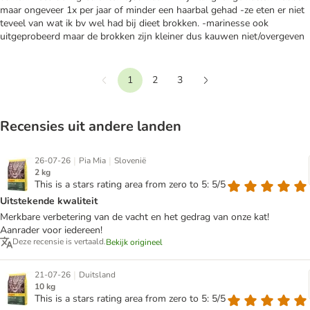
maar ongeveer 1x per jaar of minder een haarbal gehad -ze eten er niet
teveel van wat ik bv wel had bij dieet brokken. -marinesse ook
uitgeprobeerd maar de brokken zijn kleiner dus kauwen niet/overgeven
1
2
3
Terug
Verder
Recensies uit andere landen
|
|
26-07-26
Pia Mia
Slovenië
2 kg
This is a stars rating area from zero to 5: 5/5
Uitstekende kwaliteit
Merkbare verbetering van de vacht en het gedrag van onze kat!
Aanrader voor iedereen!
Deze recensie is vertaald.
Bekijk origineel
|
21-07-26
Duitsland
10 kg
This is a stars rating area from zero to 5: 5/5