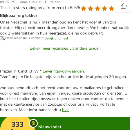
|
|
09-07-25
Daniela Müller
Duitsland
This is a stars rating area from zero to 5: 5/5
Blijkbaar erg lekker
Onze Neoschat is nu 7 maanden oud en kent het voer al van zijn
fokster. Hij eet echt meer droogvoer dan natvoer. We hebben natuurlijk
ook 2 waterbakken in huis neergezet, die hij ook gebruikt.
Deze recensie is vertaald.
Bekijk origineel
Bekijk meer recensies uit andere landen
Prijzen in € incl. BTW *
Leveringsvoorwaarden
.
"Van"-prijs = De laagste prijs van het artikel in de afgelopen 30 dagen.
zooplus behoudt zich het recht voor om uw e-mailadres te gebruiken
voor direct marketing van eigen, vergelijkbare producten of diensten. U
kunt hier te allen tijde bezwaar tegen maken door contact op te nemen
met de klantenservice van zooplus of door ons Privacy Portal te
bezoeken. Meer informatie vindt u
hier
.
333
Nieuwsbrief