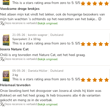
This is a stars rating area from zero to 5: 5/5
Voedzame droge brokjes
Niet alleen mijn kat vindt het lekker, ook de hongerige bezoekers van
mijn tuin wachten ’s ochtends op het neerzetten van het bakje... 😉
Deze recensie is vertaald.
Bekijk origineel
|
|
21-05-26
kerstin wagner
Duitsland
Sparpaket: 2 x 10 kg
This is a stars rating area from zero to 5: 5/5
Josera Nature Cat
Chilli is erg tevreden met Nature Cat, eet het heel graag.
Deze recensie is vertaald.
Bekijk origineel
|
|
05-05-26
Daniela Müller
Duitsland
2 kg
This is a stars rating area from zero to 5: 5/5
Helemaal tevreden
Onze lieveling kent het droogvoer van Josera al sinds hij klein was
(fokker) en eet het heel graag. Ik heb trouwens alle 4 de varianten
gekocht en meng ze in de voerbak.
Deze recensie is vertaald.
Bekijk origineel