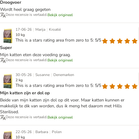
Droogvoer
Wordt heel graag gegeten
Deze recensie is vertaald.
Bekijk origineel
|
|
17-06-26
Marija
Kroatië
10 kg
This is a stars rating area from zero to 5: 5/5
Super
Mijn katten eten deze voeding graag.
Deze recensie is vertaald.
Bekijk origineel
|
|
30-05-26
Susanne
Denemarken
2 kg
This is a stars rating area from zero to 5: 5/5
Mijn katten zijn er dol op
Beide van mijn katten zijn dol op dit voer. Maar katten kunnen er
makkelijk te dik van worden, dus ik meng het daarom met Hills
Sterilised.
Deze recensie is vertaald.
Bekijk origineel
|
|
22-05-26
Barbara
Polen
10 kg