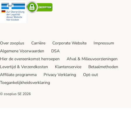
Security
Security
Over zooplus
Carrière
Corporate Website
Impressum
Algemene Voorwaarden
DSA
Hier de overeenkomst herroepen
Afval & Milieuvoorzieningen
Levertijd & Verzendkosten
Klantenservice
Betaalmethoden
Affiliate programma
Privacy Verklaring
Opt-out
Toegankelijkheidsverklaring
© zooplus SE
2026