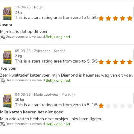
|
13-04-26
Polen
2 kg
This is a stars rating area from zero to 5: 5/5
Josera
Mijn kat is dol op dit voer
Deze recensie is vertaald.
Bekijk origineel
|
|
05-03-26
Zvjezdana
Kroatië
2 kg
This is a stars rating area from zero to 5: 5/5
Top voer
Zeer kwalitatief kattenvoer, mijn Diamond is helemaal weg van dit voer.
Deze recensie is vertaald.
Bekijk origineel
|
|
04-03-26
Marie Lootvoet
Frankrijk
10 kg
This is a stars rating area from zero to 5: 1/5
Mijn katten keuren het niet goed.
Mijn drie katten hebben deze brokjes links laten liggen...
Deze recensie is vertaald.
Bekijk origineel