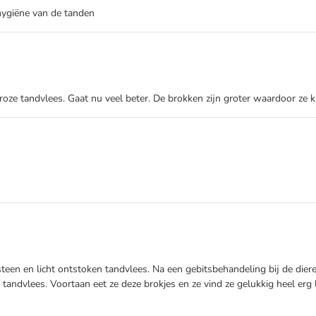
hygiëne van de tanden
roze tandvlees. Gaat nu veel beter. De brokken zijn groter waardoor ze 
dsteen en licht ontstoken tandvlees. Na een gebitsbehandeling bij de die
 tandvlees. Voortaan eet ze deze brokjes en ze vind ze gelukkig heel erg 