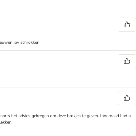
kauwen ipv schrokken.
renarts het advies gekregen om deze brokjes te geven. Inderdaad had ze
lekker.