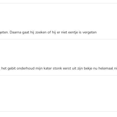
eten. Daarna gaat hij zoeken of hij er niet eentje is vergeten
t het gebit onderhoud mijn kater stonk eerst uit zijn bekje nu helemaal n