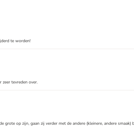
jderd te worden!
r zeer tevreden over.
 de grote op zijn, gaan zij verder met de andere (kleinere, andere smaak