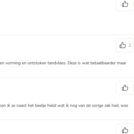
1
teen vorming en ontstoken tandvlees. Deze is wat betaalbaarder maar
oen ik ze naast het beetje hield wat ik nog van de vorige zak had, was