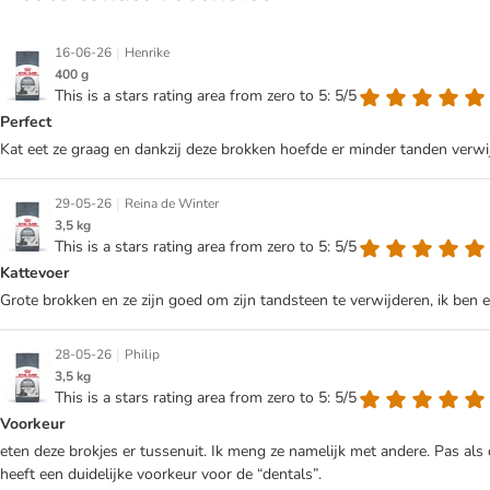
|
16-06-26
Henrike
400 g
This is a stars rating area from zero to 5: 5/5
Perfect
Kat eet ze graag en dankzij deze brokken hoefde er minder tanden verwi
|
29-05-26
Reina de Winter
3,5 kg
This is a stars rating area from zero to 5: 5/5
Kattevoer
Grote brokken en ze zijn goed om zijn tandsteen te verwijderen, ik ben e
|
28-05-26
Philip
3,5 kg
This is a stars rating area from zero to 5: 5/5
Voorkeur
eten deze brokjes er tussenuit. Ik meng ze namelijk met andere. Pas als
heeft een duidelijke voorkeur voor de “dentals”.