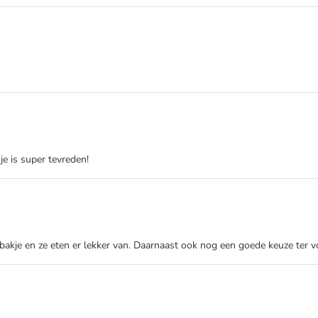
je is super tevreden!
en bakje en ze eten er lekker van. Daarnaast ook nog een goede keuze te