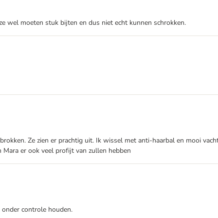
deze wel moeten stuk bijten en dus niet echt kunnen schrokken.
brokken. Ze zien er prachtig uit. Ik wissel met anti-haarbal en mooi vach
 Mara er ook veel profijt van zullen hebben
d onder controle houden.