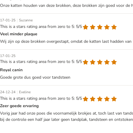
Onze katten houden van deze brokken, deze brokken zijn goed voor de 
|
17-01-25
Suzanne
This is a stars rating area from zero to 5: 5/5
Veel minder plaque
Wij zijn op deze brokken overgestapt, omdat de katten last hadden van 
17-01-25
This is a stars rating area from zero to 5: 5/5
Royal canin
Goede grote dus goed voor tandsteen
|
24-12-24
Eveline
This is a stars rating area from zero to 5: 5/5
Zeer goede ervaring
Vorig jaar had onze poes die voornamelijk brokjes at, toch last van tan
bij de controle een half jaar later geen tandplak, tandsteen en ontstoken