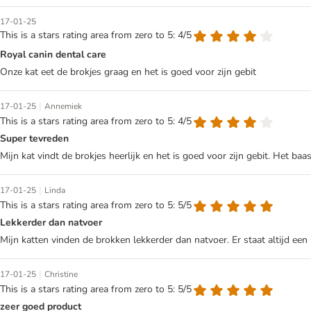
17-01-25
This is a stars rating area from zero to 5: 4/5
Royal canin dental care
Onze kat eet de brokjes graag en het is goed voor zijn gebit
|
17-01-25
Annemiek
This is a stars rating area from zero to 5: 4/5
Super tevreden
Mijn kat vindt de brokjes heerlijk en het is goed voor zijn gebit. Het baas
|
17-01-25
Linda
This is a stars rating area from zero to 5: 5/5
Lekkerder dan natvoer
Mijn katten vinden de brokken lekkerder dan natvoer. Er staat altijd e
|
17-01-25
Christine
This is a stars rating area from zero to 5: 5/5
zeer goed product