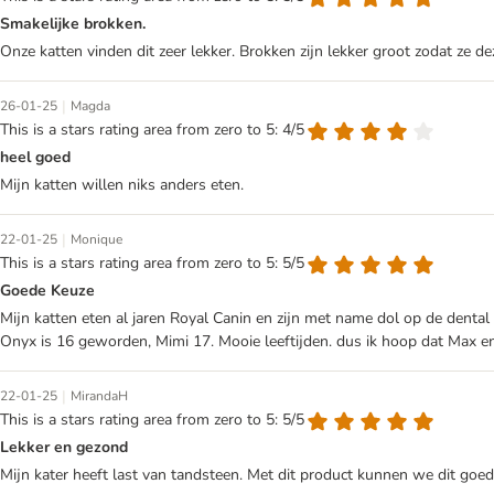
Smakelijke brokken.
Onze katten vinden dit zeer lekker. Brokken zijn lekker groot zodat ze 
|
26-01-25
Magda
This is a stars rating area from zero to 5: 4/5
heel goed
Mijn katten willen niks anders eten.
|
22-01-25
Monique
This is a stars rating area from zero to 5: 5/5
Goede Keuze
Mijn katten eten al jaren Royal Canin en zijn met name dol op de dental 
Onyx is 16 geworden, Mimi 17. Mooie leeftijden. dus ik hoop dat Max en
|
22-01-25
MirandaH
This is a stars rating area from zero to 5: 5/5
Lekker en gezond
Mijn kater heeft last van tandsteen. Met dit product kunnen we dit goe