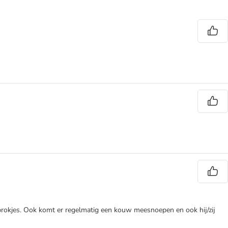
) brokjes. Ook komt er regelmatig een kouw meesnoepen en ook hij/zij