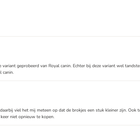
 variant geprobeerd van Royal canin. Echter bij deze variant wel tands
 canin.
aarbij viel het mij meteen op dat de brokjes een stuk kleiner zijn. Ook t
 keer niet opnieuw te kopen.