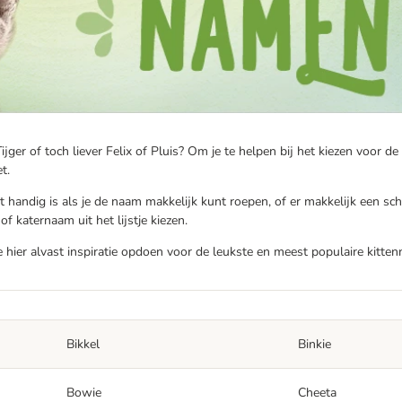
jger of toch liever Felix of Pluis? Om je te helpen bij het kiezen voor 
t.
 handig is als je de naam makkelijk kunt roepen, of er makkelijk een sc
katernaam uit het lijstje kiezen.
je hier alvast inspiratie opdoen voor de leukste en meest populaire kitte
Bikkel
Binkie
Bowie
Cheeta