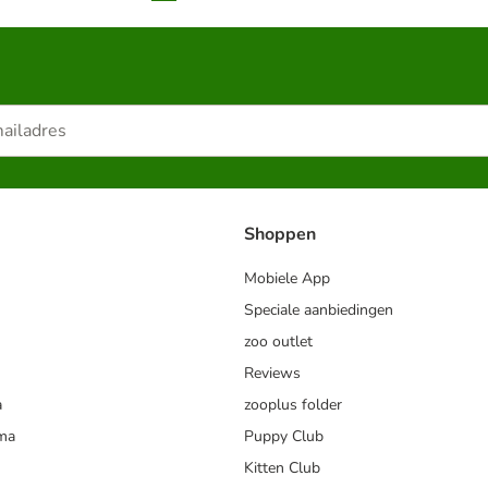
Shoppen
Mobiele App
Speciale aanbiedingen
zoo outlet
Reviews
a
zooplus folder
mma
Puppy Club
Kitten Club