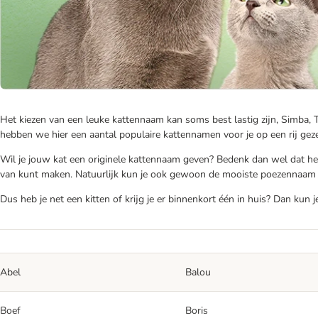
Het kiezen van een leuke kattennaam kan soms best lastig zijn, Simba, Ti
hebben we hier een aantal populaire kattennamen voor je op een rij geze
Wil je jouw kat een originele kattennaam geven? Bedenk dan wel dat het
van kunt maken. Natuurlijk kun je ook gewoon de mooiste poezennaam of 
Dus heb je net een kitten of krijg je er binnenkort één in huis? Dan kun 
Abel
Balou
Boef
Boris