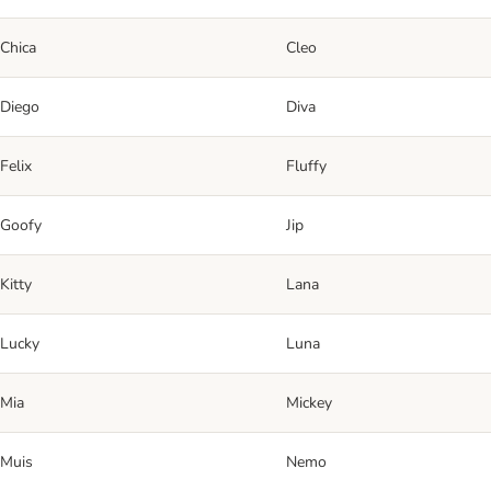
Chica
Cleo
Diego
Diva
Felix
Fluffy
Goofy
Jip
Kitty
Lana
Lucky
Luna
Mia
Mickey
Muis
Nemo