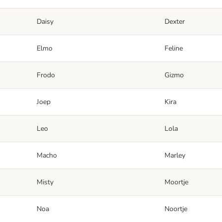
Daisy
Dexter
Elmo
Feline
Frodo
Gizmo
Joep
Kira
Leo
Lola
Macho
Marley
Misty
Moortje
Noa
Noortje