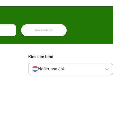
Aanmelden
Kies een land
Nederland / nl