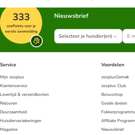
333
Nieuwsbrief
zooPoints voor je
eerste aanmelding
Selecteer je huisdier(en)
Service
Voordelen
Mijn zooplus
zooplusGemak
Klantenservice
zooplus Club
Levertijd & verzendkosten
Bonusshop
Retouren
Goede doelen
Duurzaamheid
Fokkerprogramm
Huisdierverzekeringen
Affiliate Progra
Magazine
Nieuwsbrief