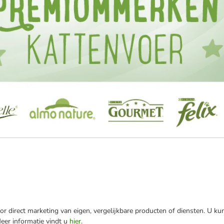
r direct marketing van eigen, vergelijkbare producten of diensten. U ku
Meer informatie vindt u
hier
.