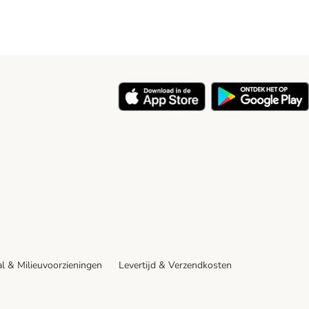
y
l & Milieuvoorzieningen
Levertijd & Verzendkosten