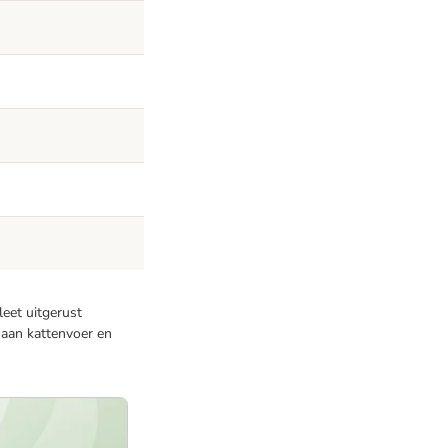
leet uitgerust
 aan kattenvoer en