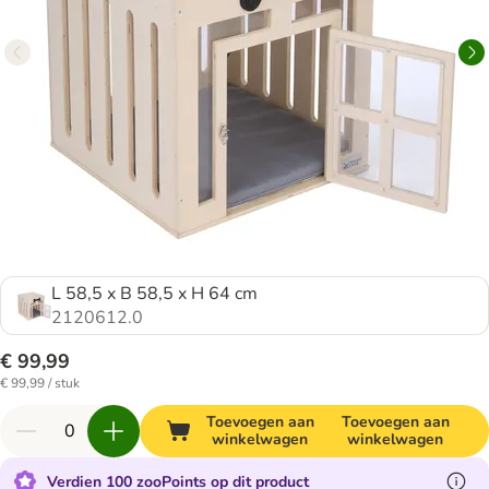
L 58,5 x B 58,5 x H 64 cm
2120612.0
€ 99,99
€ 99,99 / stuk
Toevoegen aan
Toevoegen aan
winkelwagen
winkelwagen
Verdien 100 zooPoints op dit product