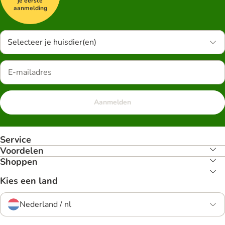
je eerste
aanmelding
Selecteer je huisdier(en)
Aanmelden
Service
Voordelen
Shoppen
Kies een land
Nederland / nl