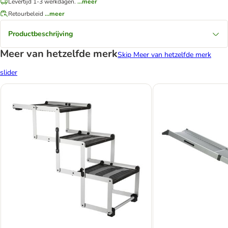
Levertijd 1-3 werkdagen.
...meer
Retourbeleid
...meer
Productbeschrijving
Meer van hetzelfde merk
Skip Meer van hetzelfde merk
slider