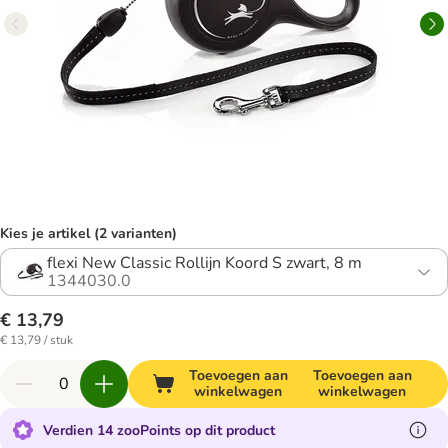
Kies je artikel (2 varianten)
flexi New Classic Rollijn Koord S zwart, 8 m
1344030.0
€ 13,79
€ 13,79 / stuk
Toevoegen aan
Toevoegen aan
winkelwagen
winkelwagen
Verdien 14 zooPoints op dit product