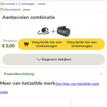
Levertijd 1-3 werkdagen.
...meer
Retourbeleid
...meer
Aanbevolen combinatie
Totaalprijs
Voeg beide toe aan
Voeg beide toe aan
€ 0,00
winkelwagen
winkelwagen
Gegevens bekijken
Productbeschrijving
Meer van hetzelfde merk
Skip Meer van hetzelfde merk
slider