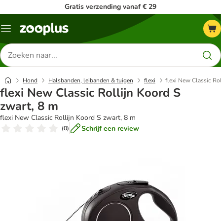
Gratis verzending vanaf € 29
Menu
Zoeken
naar
producten
Hond
Halsbanden, leibanden & tuigen
flexi
flexi New Classic Ro
flexi New Classic Rollijn Koord S
zwart, 8 m
flexi New Classic Rollijn Koord S zwart, 8 m
Schrijf een review
(
0
)