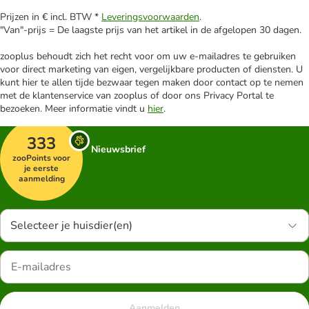
Prijzen in € incl. BTW *
Leveringsvoorwaarden
.
"Van"-prijs = De laagste prijs van het artikel in de afgelopen 30 dagen.
zooplus behoudt zich het recht voor om uw e-mailadres te gebruiken
voor direct marketing van eigen, vergelijkbare producten of diensten. U
kunt hier te allen tijde bezwaar tegen maken door contact op te nemen
met de klantenservice van zooplus of door ons Privacy Portal te
bezoeken. Meer informatie vindt u
hier
.
333
Nieuwsbrief
zooPoints voor
je eerste
aanmelding
Selecteer je huisdier(en)
Aanmelden