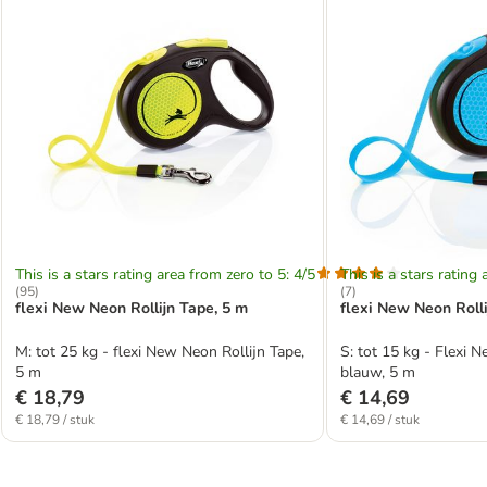
This is a stars rating area from zero to 5: 4/5
This is a stars rating 
(
95
)
(
7
)
flexi New Neon Rollijn Tape, 5 m
flexi New Neon Rolli
M: tot 25 kg - flexi New Neon Rollijn Tape,
S: tot 15 kg - Flexi 
5 m
blauw, 5 m
€ 18,79
€ 14,69
€ 18,79 / stuk
€ 14,69 / stuk