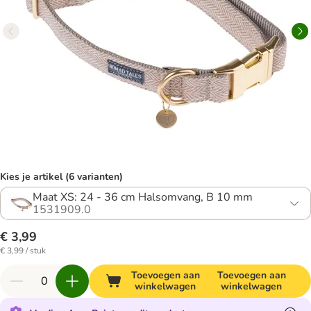
Kies je artikel (6 varianten)
Maat XS: 24 - 36 cm Halsomvang, B 10 mm
1531909.0
€ 3,99
€ 3,99 / stuk
Toevoegen aan
Toevoegen aan
winkelwagen
winkelwagen