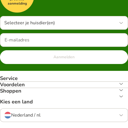
aanmelding
Selecteer je huisdier(en)
Aanmelden
Service
Voordelen
Shoppen
Kies een land
Nederland / nl