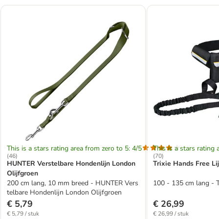
This is a stars rating area from zero to 5: 4/5
This is a stars rating 
(
46
)
(
70
)
HUNTER Verstelbare Hondenlijn London
Trixie Hands Free Li
Olijfgroen
200 cm lang, 10 mm breed - HUNTER Vers
100 - 135 cm lang - T
telbare Hondenlijn London Olijfgroen
€ 5,79
€ 26,99
€ 5,79 / stuk
€ 26,99 / stuk