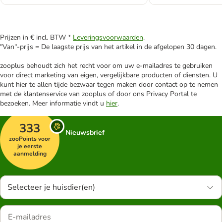
Prijzen in € incl. BTW *
Leveringsvoorwaarden
.
"Van"-prijs = De laagste prijs van het artikel in de afgelopen 30 dagen.
zooplus behoudt zich het recht voor om uw e-mailadres te gebruiken
voor direct marketing van eigen, vergelijkbare producten of diensten. U
kunt hier te allen tijde bezwaar tegen maken door contact op te nemen
met de klantenservice van zooplus of door ons Privacy Portal te
bezoeken. Meer informatie vindt u
hier
.
333
Nieuwsbrief
zooPoints voor
je eerste
aanmelding
Selecteer je huisdier(en)