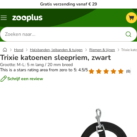
Gratis verzending vanaf € 29
Menu
Zoeken
naar
producten
Hond
Halsbanden, leibanden & tuigen
Riemen & lijnen
Trixie ka
Trixie katoenen sleepriem, zwart
Grootte: M-L: 5 m lang / 20 mm breed
This is a stars rating area from zero to 5: 4.5/5
(
8
)
Schrijf een review