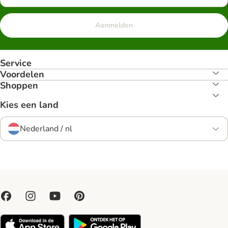
Aanmelden
Service
Voordelen
Shoppen
Kies een land
Nederland / nl