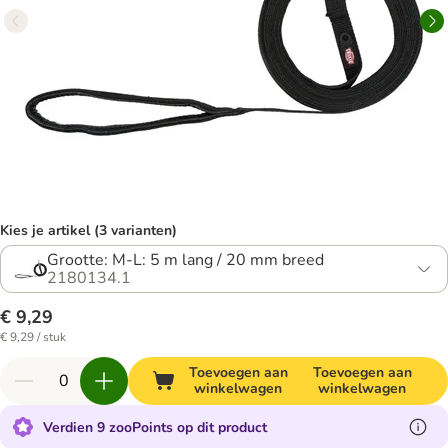
Kies je artikel (3 varianten)
Grootte: M-L: 5 m lang / 20 mm breed
2180134.1
€ 9,29
€ 9,29 / stuk
Toevoegen aan
Toevoegen aan
winkelwagen
winkelwagen
Verdien 9 zooPoints op dit product