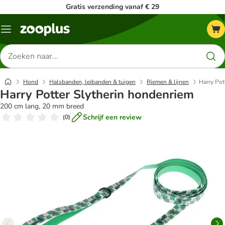
Gratis verzending vanaf € 29
Menu
Zoeken
naar
producten
Hond
Halsbanden, leibanden & tuigen
Riemen & lijnen
Harry Pot
Harry Potter Slytherin hondenriem
200 cm lang, 20 mm breed
Schrijf een review
(
0
)