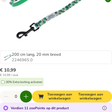
200 cm lang, 20 mm breed
2246965.0
€ 10,99
€ 10,99 / stuk
-30% Extra korting activeren
Toevoegen aan
Toevoegen aan
winkelwagen
winkelwagen
Verdien 11 zooPoints op dit product