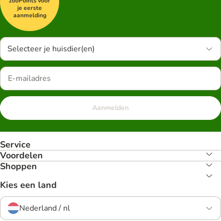
zooPoints voor
je eerste
aanmelding
Selecteer je huisdier(en)
Aanmelden
Service
Voordelen
Shoppen
Kies een land
Nederland / nl