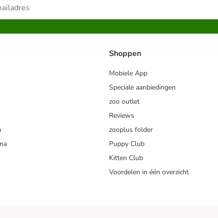
Shoppen
Mobiele App
Speciale aanbiedingen
zoo outlet
Reviews
a
zooplus folder
mma
Puppy Club
Kitten Club
Voordelen in één overzicht