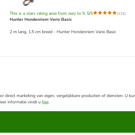
This is a stars rating area from zero to 5: 5/5
(
131
)
Hunter Hondenriem Vario Basic
2 m lang, 1,5 cm breed - Hunter Hondenriem Vario Basic
r direct marketing van eigen, vergelijkbare producten of diensten. U ku
Meer informatie vindt u
hier
.