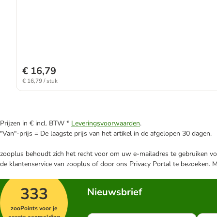
€ 16,79
€ 16,79 / stuk
Prijzen in € incl. BTW *
Leveringsvoorwaarden
.
"Van"-prijs = De laagste prijs van het artikel in de afgelopen 30 dagen.
zooplus behoudt zich het recht voor om uw e-mailadres te gebruiken voo
de klantenservice van zooplus of door ons Privacy Portal te bezoeken. 
333
Nieuwsbrief
zooPoints voor je