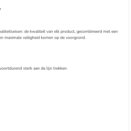
r
aliteitseisen: de kwaliteit van elk product, gecombineerd met een
 een maximale veiligheid komen op de voorgrond.
 voortdurend sterk aan de lijn trekken.