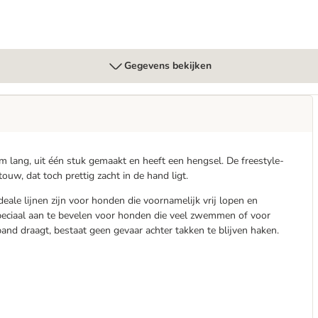
Gegevens bekijken
 cm lang, uit één stuk gemaakt en heeft een hengsel. De freestyle-
ouw, dat toch prettig zacht in de hand ligt.
eale lijnen zijn voor honden die voornamelijk vrij lopen en
speciaal aan te bevelen voor honden die veel zwemmen of voor
band draagt, bestaat geen gevaar achter takken te blijven haken.