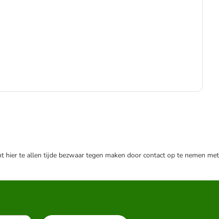
€
€ 2
nt hier te allen tijde bezwaar tegen maken door contact op te nemen met