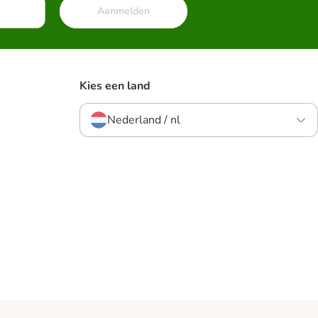
Aanmelden
Kies een land
Nederland / nl