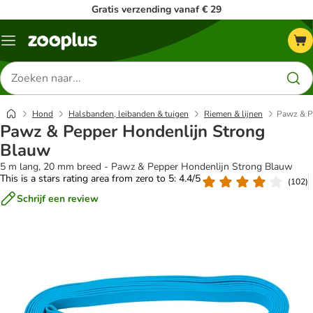
Gratis verzending vanaf € 29
Menu
Zoeken
naar
producten
Hond
Halsbanden, leibanden & tuigen
Riemen & lijnen
Pawz & P
Pawz & Pepper Hondenlijn Strong
Blauw
5 m lang, 20 mm breed - Pawz & Pepper Hondenlijn Strong Blauw
This is a stars rating area from zero to 5: 4.4/5
(
102
)
Schrijf een review