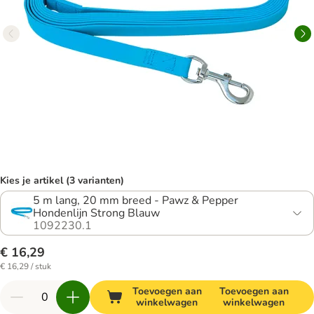
Kies je artikel (3 varianten)
5 m lang, 20 mm breed - Pawz & Pepper
Hondenlijn Strong Blauw
1092230.1
€ 16,29
€ 16,29 / stuk
Toevoegen aan
Toevoegen aan
winkelwagen
winkelwagen