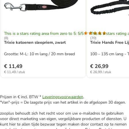
This is a stars rating area from zero to 5: 5/5
This is a stars rating 
(
8
)
(
70
)
Trixie katoenen sleepriem, zwart
Trixie Hands Free Li
Grootte: M-L: 10 m lang / 20 mm breed
100 - 135 cm lang - T
€ 11,49
€ 26,99
€ 11,49 / stuk
€ 26,99 / stuk
Prijzen in € incl. BTW *
Leveringsvoorwaarden
.
"Van"-prijs = De laagste prijs van het artikel in de afgelopen 30 dagen.
zooplus behoudt zich het recht voor om uw e-mailadres te gebruiken
voor direct marketing van eigen, vergelijkbare producten of diensten. U
kunt hier te allen tijde bezwaar tegen maken door contact op te nemen