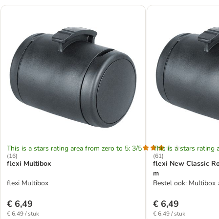
This is a stars rating area from zero to 5: 3/5
This is a stars rating 
(
16
)
(
61
)
flexi Multibox
flexi New Classic Rol
m
flexi Multibox
Bestel ook: Multibox 
€ 6,49
€ 6,49
€ 6,49 / stuk
€ 6,49 / stuk