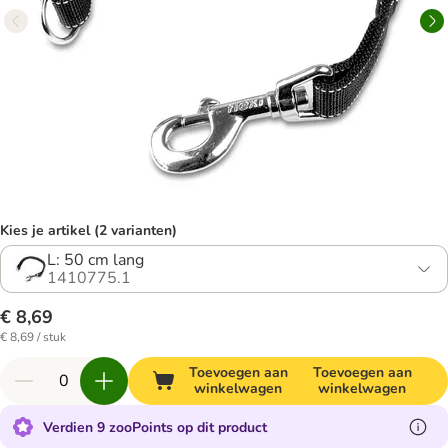
Kies je artikel (2 varianten)
L: 50 cm lang
1410775.1
€ 8,69
€ 8,69 / stuk
Toevoegen aan
Toevoegen aan
winkelwagen
winkelwagen
Verdien 9 zooPoints op dit product