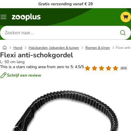
Gratis verzending vanaf € 29
Menu
Zoeken
naar
producten
Hond
Halsbanden, leibanden & tuigen
Riemen & lijnen
Flexi ant
Flexi anti-schokgordel
L: 50 cm lang
This is a stars rating area from zero to 5: 4.5/5
(
60
)
Schrijf een review