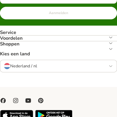
Aanmelden
Service
Voordelen
Shoppen
Kies een land
Nederland / nl