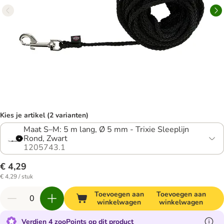
Kies je artikel (2 varianten)
Maat S–M: 5 m lang, Ø 5 mm - Trixie Sleeplijn
Rond, Zwart
1205743.1
€ 4,29
€ 4,29 / stuk
Toevoegen aan
Toevoegen aan
winkelwagen
winkelwagen
Verdien 4 zooPoints op dit product