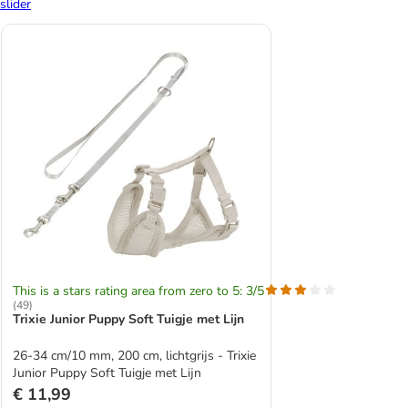
slider
This is a stars rating area from zero to 5: 3/5
(
49
)
Trixie Junior Puppy Soft Tuigje met Lijn
26-34 cm/10 mm, 200 cm, lichtgrijs - Trixie
Junior Puppy Soft Tuigje met Lijn
€ 11,99