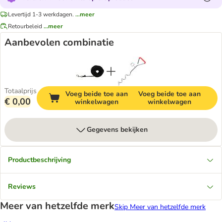
Levertijd 1-3 werkdagen.
...meer
Retourbeleid
...meer
Aanbevolen combinatie
Totaalprijs
Voeg beide toe aan
Voeg beide toe aan
€ 0,00
winkelwagen
winkelwagen
Gegevens bekijken
Productbeschrijving
Reviews
Meer van hetzelfde merk
Skip Meer van hetzelfde merk