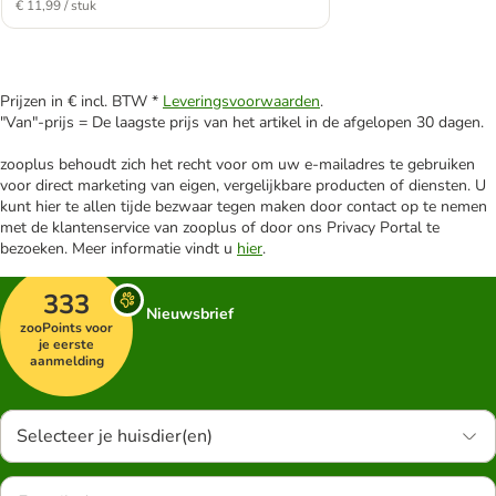
€ 11,99 / stuk
Prijzen in € incl. BTW *
Leveringsvoorwaarden
.
"Van"-prijs = De laagste prijs van het artikel in de afgelopen 30 dagen.
zooplus behoudt zich het recht voor om uw e-mailadres te gebruiken
voor direct marketing van eigen, vergelijkbare producten of diensten. U
kunt hier te allen tijde bezwaar tegen maken door contact op te nemen
met de klantenservice van zooplus of door ons Privacy Portal te
bezoeken. Meer informatie vindt u
hier
.
333
Nieuwsbrief
zooPoints voor
je eerste
aanmelding
Selecteer je huisdier(en)