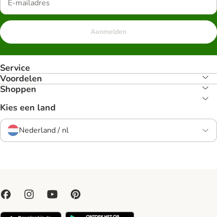
Aanmelden
Service
Voordelen
Shoppen
Kies een land
Nederland / nl