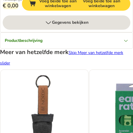
Voeg beide toe aan
Voeg beide toe aan
€ 0,00
winkelwagen
winkelwagen
Gegevens bekijken
Productbeschrijving
Meer van hetzelfde merk
Skip Meer van hetzelfde merk
slider