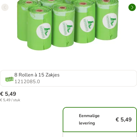
8 Rollen à 15 Zakjes
1212085.0
€ 5,49
€ 5,49 / stuk
Eenmalige
€ 5,49
levering