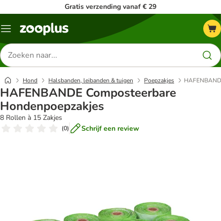
Gratis verzending vanaf € 29
Menu
Zoeken
naar
producten
Hond
Halsbanden, leibanden & tuigen
Poepzakjes
HAFENBANDE 
HAFENBANDE Composteerbare
Hondenpoepzakjes
8 Rollen à 15 Zakjes
Schrijf een review
(
0
)