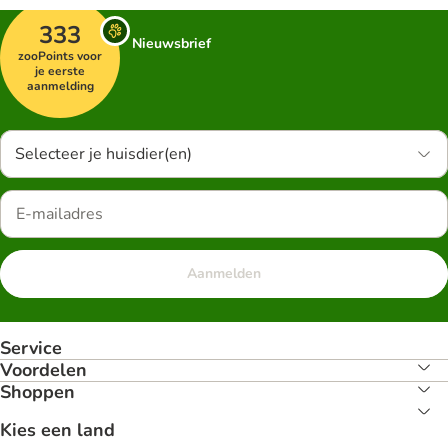
333
Nieuwsbrief
zooPoints voor
je eerste
aanmelding
Selecteer je huisdier(en)
Aanmelden
Service
Voordelen
Shoppen
Kies een land