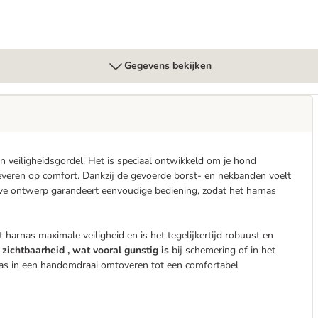
Gegevens bekijken
n veiligheidsgordel. Het is speciaal ontwikkeld om je hond
 leveren op comfort. Dankzij de gevoerde borst- en nekbanden voelt
tieve ontwerp garandeert eenvoudige bediening, zodat het harnas
 harnas maximale veiligheid en is het tegelijkertijd robuust en
 zichtbaarheid , wat vooral gunstig is
bij schemering of in het
nas in een handomdraai omtoveren tot een comfortabel