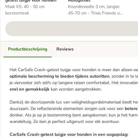
getest tuigje voor honden
Autogordel
Maat XS: 40 - 50 cm
Koordbreedte 3 cm, lengte:
borstomtrek
45-70 cm - Trixie Friends on
Tour Autogordel
Productbeschrijving
Reviews
Het CarSafe Crash-getest tuigje voor honden is meer dan alleen ee
optimale bescherming te bieden tijdens autoritten
, zonder in te
je viervoeter zich zelfs op langere reizen comfortabel. Het innova
snel en gemakkelijk
kan worden aangetrokken.
Dankzij de doorlopende lus van veiligheidsgordelmateriaal biedt het
duurzaam. De reflecterende elementen zorgen ook voor een
betere
donker. Als je op je bestemming bent aangekomen, kun je het har
wandeltuig. Zo ben je perfect uitgerust voor elk avontuur.
CarSafe Crash-getest tuigje voor honden in een oogopslag: