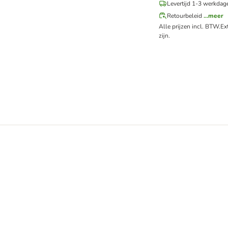
Levertijd 1-3 werkdag
Retourbeleid
...meer
Alle prijzen incl. BTW.
Ex
zijn.