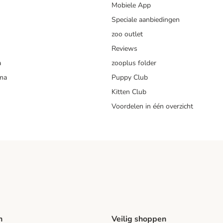
Mobiele App
Speciale aanbiedingen
zoo outlet
Reviews
a
zooplus folder
mma
Puppy Club
Kitten Club
Voordelen in één overzicht
n
Veilig shoppen