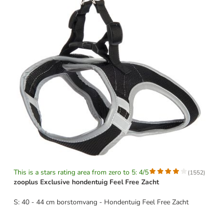
This is a stars rating area from zero to 5: 4/5
(
1552
)
zooplus Exclusive hondentuig Feel Free Zacht
S: 40 - 44 cm borstomvang - Hondentuig Feel Free Zacht