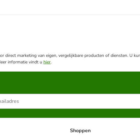
r direct marketing van eigen, vergelijkbare producten of diensten. U ku
Meer informatie vindt u
hier
.
Shoppen