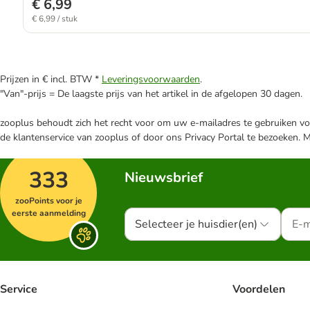
€ 6,99
€ 6,99 / stuk
Prijzen in € incl. BTW *
Leveringsvoorwaarden
.
"Van"-prijs = De laagste prijs van het artikel in de afgelopen 30 dagen.
zooplus behoudt zich het recht voor om uw e-mailadres te gebruiken voo
de klantenservice van zooplus of door ons Privacy Portal te bezoeken. 
333
Nieuwsbrief
zooPoints voor je
eerste aanmelding
Selecteer je huisdier(en)
Service
Voordelen