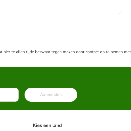
€
€ 5
nt hier te allen tijde bezwaar tegen maken door contact op te nemen met
Aanmelden
Kies een land