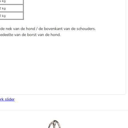
5 kg
2 kg
2 kg
an de nek van de hond / de bovenkant van de schouders.
 gedeelte van de borst van de hond.
rk slider