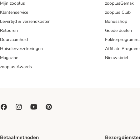
Mijn zooplus
zooplusGemak
Klantenservice
zooplus Club
Levertijd & verzendkosten
Bonusshop
Retouren
Goede doelen
Duurzaamheid
Fokkerprogramm
Huisdierverzekeringen
Affiliate Progra
Magazine
Nieuwsbrief
zooplus Awards
Betaalmethoden
Bezorgdienste