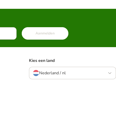
Aanmelden
Kies een land
Nederland / nl