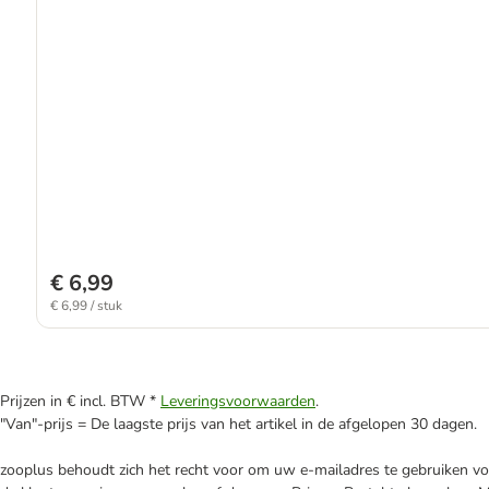
€ 6,99
€ 6,99 / stuk
Prijzen in € incl. BTW *
Leveringsvoorwaarden
.
"Van"-prijs = De laagste prijs van het artikel in de afgelopen 30 dagen.
zooplus behoudt zich het recht voor om uw e-mailadres te gebruiken voo