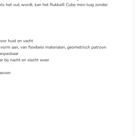
 Als het vuil wordt, kan het Rukka® Cube mini-tuig zonder
voor huid en vacht
vorm aan, van flexibele materialen, geometrisch patroon
aanpasbaar
ar bij nacht en slecht weer
passen