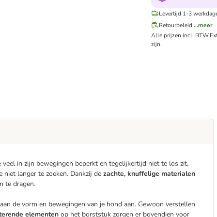
Levertijd 1-3 werkdag
Retourbeleid
...meer
Alle prijzen incl. BTW.
Ex
zijn.
eel in zijn bewegingen beperkt en tegelijkertijd niet te los zit,
e niet langer te zoeken. Dankzij de
zachte, knuffelige materialen
om te dragen.
 aan de vorm en bewegingen van je hond aan. Gewoon verstellen
cterende elementen
op het borststuk zorgen er bovendien voor