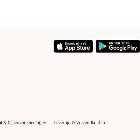
y
l & Milieuvoorzieningen
Levertijd & Verzendkosten