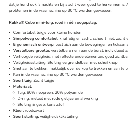
dat je hond ook 's nachts en bij slecht weer goed te herkennen is.
problemen in de wasmachine op 30 °C worden gewassen.
Rukka® Cube mini-tuig, rood in één oogopslag:
Comfortabel tuigje voor kleine honden
Simpelweg comfortabel:
knuffelig en zacht, schuurt niet, zacht 
Ergonomisch ontwerp:
past zich aan de bewegingen en lichaams
Verstelbare grootte:
verstelbare riem aan de borst, individueel 
Verhoogde veiligheid: met reflecterende elementen, goed zichtba
Veiligheidssluiting: Sluiting vergrendelbaar met schuifknop
Snel aan te trekken: makkelijk over de kop te trekken en aan te 
Kan in de wasmachine op 30 °C worden gewassen
Soort tuig:
Zacht tuigje
Materiaal:
Tuig: 80% neopreen, 20% polyamide
D-ring: metaal met rode gietijzeren afwerking
Sluiting & gesp: kunststof
Kleur:
rood/zwart
Soort sluiting:
veiligheidskliksluiting