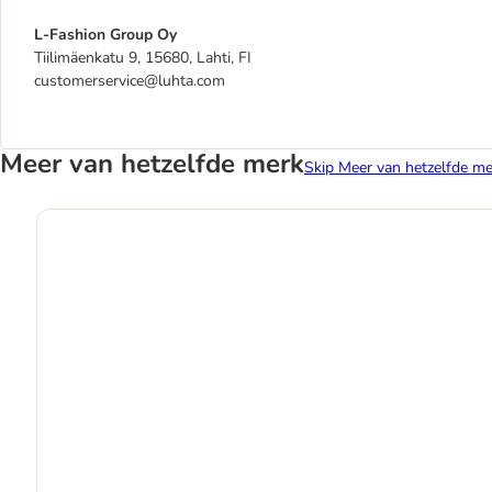
L-Fashion Group Oy
Tiilimäenkatu 9, 15680, Lahti, FI
customerservice@luhta.com
Meer van hetzelfde merk
Skip Meer van hetzelfde me