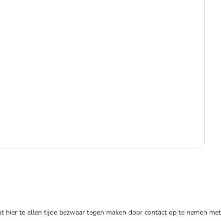
€
€ 5
nt hier te allen tijde bezwaar tegen maken door contact op te nemen met