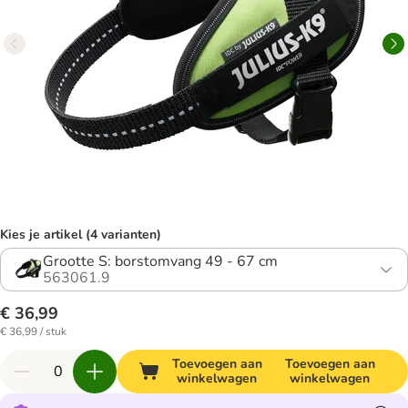
Kies je artikel (4 varianten)
Grootte S: borstomvang 49 - 67 cm
563061.9
€ 36,99
€ 36,99 / stuk
Toevoegen aan
Toevoegen aan
winkelwagen
winkelwagen