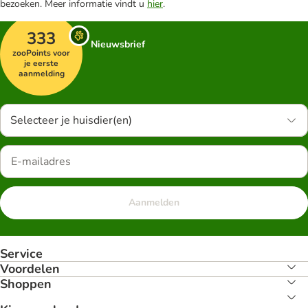
bezoeken. Meer informatie vindt u
hier
.
333
Nieuwsbrief
zooPoints voor
je eerste
aanmelding
Selecteer je huisdier(en)
Aanmelden
Service
Voordelen
Shoppen