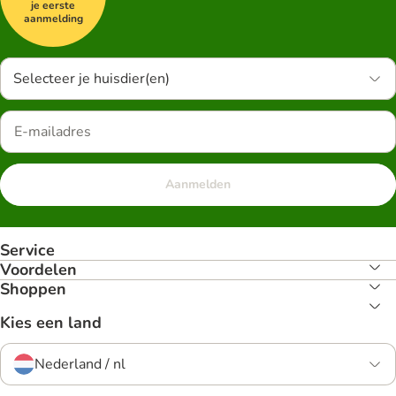
je eerste
aanmelding
Selecteer je huisdier(en)
Aanmelden
Service
Voordelen
Shoppen
Kies een land
Nederland / nl