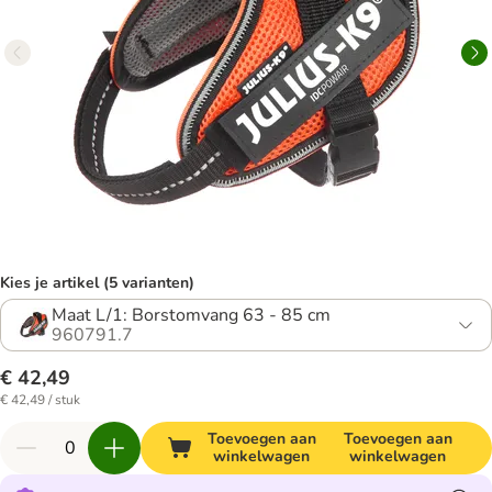
Kies je artikel (5 varianten)
Maat L/1: Borstomvang 63 - 85 cm
960791.7
€ 42,49
€ 42,49 / stuk
Toevoegen aan
Toevoegen aan
winkelwagen
winkelwagen