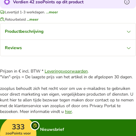
Verdien 42 zooPoints op dit product
Levertijd 1-3 werkdagen.
...meer
Retourbeleid
...meer
Productbeschrijving
Reviews
Prijzen in € incl. BTW *
Leveringsvoorwaarden
.
"Van"-prijs = De laagste prijs van het artikel in de afgelopen 30 dagen.
zooplus behoudt zich het recht voor om uw e-mailadres te gebruiken
voor direct marketing van eigen, vergelijkbare producten of diensten. U
kunt hier te allen tijde bezwaar tegen maken door contact op te nemen
met de klantenservice van zooplus of door ons Privacy Portal te
bezoeken. Meer informatie vindt u
hier
.
333
Nieuwsbrief
zooPoints voor