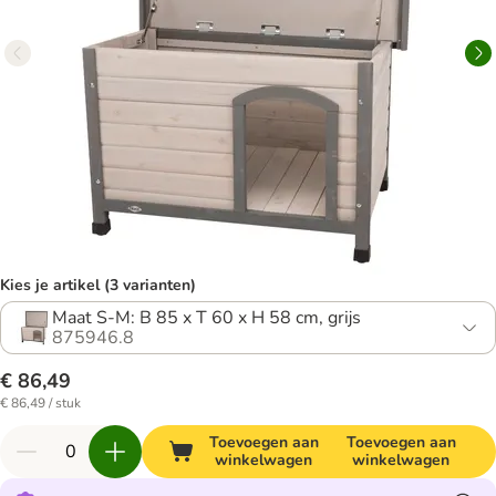
Kies je artikel (3 varianten)
Maat S-M: B 85 x T 60 x H 58 cm, grijs
875946.8
€ 86,49
€ 86,49 / stuk
Toevoegen aan
Toevoegen aan
winkelwagen
winkelwagen