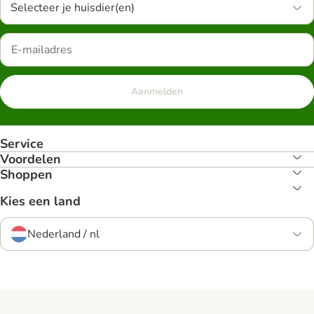
Selecteer je huisdier(en)
Aanmelden
Service
Voordelen
Shoppen
Kies een land
Nederland / nl