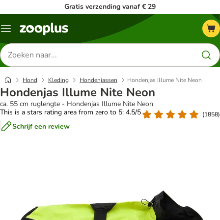
Gratis verzending vanaf € 29
Menu
Zoeken
naar
producten
Hond
Kleding
Hondenjassen
Hondenjas Illume Nite Neon
Hondenjas Illume Nite Neon
ca. 55 cm ruglengte - Hondenjas Illume Nite Neon
This is a stars rating area from zero to 5: 4.5/5
(
1858
)
Schrijf een review