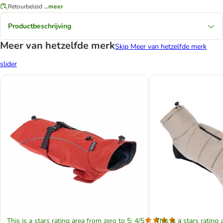
Retourbeleid
...meer
Productbeschrijving
Meer van hetzelfde merk
Skip Meer van hetzelfde merk
slider
This is a stars rating area from zero to 5: 4/5
This is a stars rating 