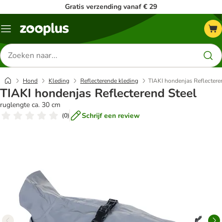
Gratis verzending vanaf € 29
Menu
Zoeken
naar
producten
Hond
Kleding
Reflecterende kleding
TIAKI hondenjas Reflectere
TIAKI hondenjas Reflecterend Steel
ruglengte ca. 30 cm
Schrijf een review
(
0
)