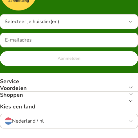
aanmelding
Selecteer je huisdier(en)
Aanmelden
Service
Voordelen
Shoppen
Kies een land
Nederland / nl