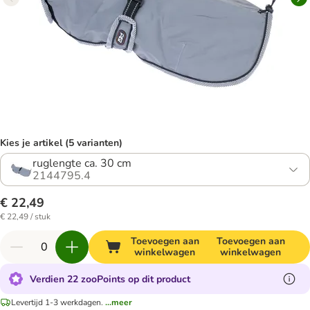
Kies je artikel (5 varianten)
ruglengte ca. 30 cm
2144795.4
€ 22,49
€ 22,49 / stuk
Toevoegen aan
Toevoegen aan
winkelwagen
winkelwagen
Verdien 22 zooPoints op dit product
Levertijd 1-3 werkdagen.
...meer