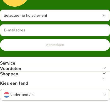
Selecteer je huisdier(en)
Aanmelden
Service
Voordelen
Shoppen
Kies een land
Nederland / nl