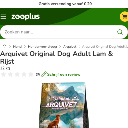
Gratis verzending vanaf € 29
Menu
Zoeken
naar
producten
Hond
Hondenvoer droog
Arquivet
Arquivet Original Dog Adult L
Arquivet Original Dog Adult Lam &
Rijst
12 kg
Schrijf een review
(
0
)