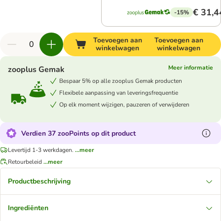
€ 31,4
-15%
Toevoegen aan
Toevoegen aan
winkelwagen
winkelwagen
Meer informatie
zooplus Gemak
Bespaar 5% op alle zooplus Gemak producten
Flexibele aanpassing van leveringsfrequentie
Op elk moment wijzigen, pauzeren of verwijderen
Verdien 37 zooPoints op dit product
Levertijd 1-3 werkdagen.
...meer
Retourbeleid
...meer
Productbeschrijving
Ingrediënten