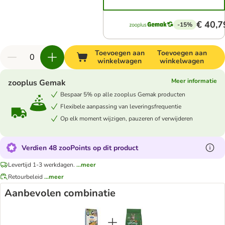
€ 40,7
-15%
Toevoegen aan
Toevoegen aan
winkelwagen
winkelwagen
Meer informatie
zooplus Gemak
Bespaar 5% op alle zooplus Gemak producten
Flexibele aanpassing van leveringsfrequentie
Op elk moment wijzigen, pauzeren of verwijderen
Verdien 48 zooPoints op dit product
Levertijd 1-3 werkdagen.
...meer
Retourbeleid
...meer
Aanbevolen combinatie