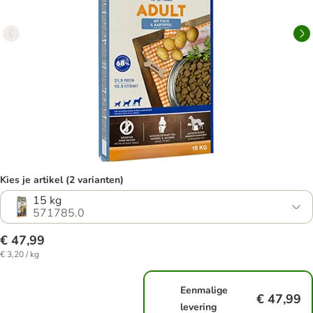
Kies je artikel (2 varianten)
15 kg
571785.0
€ 47,99
€ 3,20 / kg
Eenmalige
€ 47,99
levering