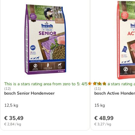
This is a stars rating area from zero to 5: 4/5
This is a stars rating 
(
12
)
(
11
)
bosch Senior Hondenvoer
bosch Active Honde
12,5 kg
15 kg
€ 35,49
€ 48,99
€ 2,84 / kg
€ 3,27 / kg