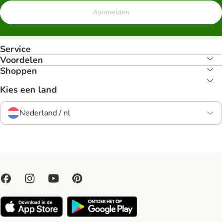
Aanmelden
Service
Voordelen
Shoppen
Kies een land
Nederland / nl