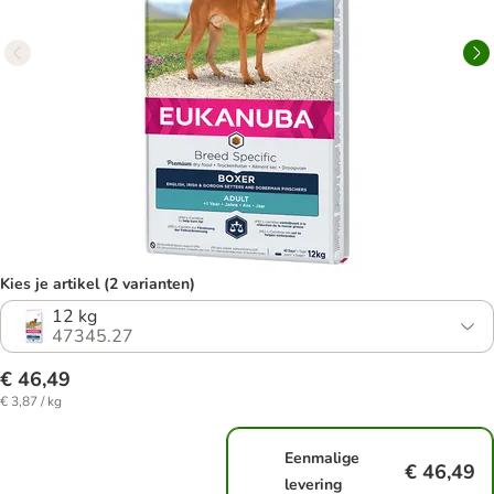
Kies je artikel (2 varianten)
12 kg
47345.27
€ 46,49
€ 3,87 / kg
Eenmalige
€ 46,49
levering