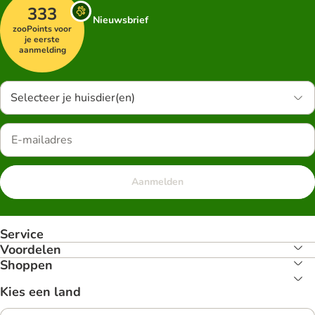
333
Nieuwsbrief
zooPoints voor
je eerste
aanmelding
Selecteer je huisdier(en)
Aanmelden
Service
Voordelen
Shoppen
Kies een land