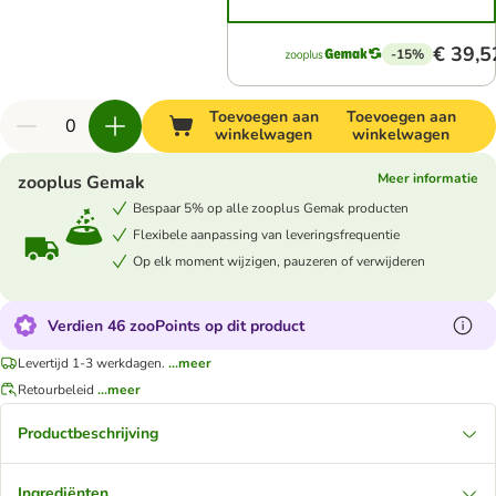
€ 39,5
-15%
Toevoegen aan
Toevoegen aan
winkelwagen
winkelwagen
Meer informatie
zooplus Gemak
Bespaar 5% op alle zooplus Gemak producten
Flexibele aanpassing van leveringsfrequentie
Op elk moment wijzigen, pauzeren of verwijderen
Verdien 46 zooPoints op dit product
Levertijd 1-3 werkdagen.
...meer
Retourbeleid
...meer
Productbeschrijving
Ingrediënten