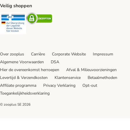
Veilig shoppen
Security
Security
Over zooplus
Carrière
Corporate Website
Impressum
Algemene Voorwaarden
DSA
Hier de overeenkomst herroepen
Afval & Milieuvoorzieningen
Levertijd & Verzendkosten
Klantenservice
Betaalmethoden
Affiliate programma
Privacy Verklaring
Opt-out
Toegankelijkheidsverklaring
© zooplus SE
2026